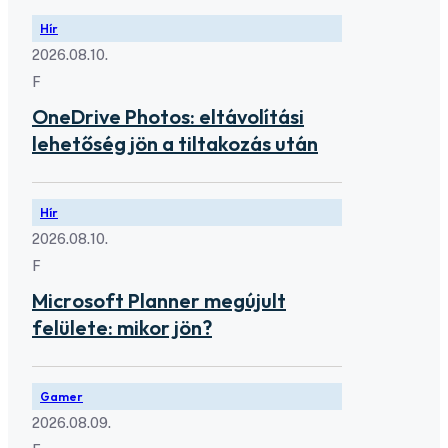
Hír
2026.08.10.
F
OneDrive Photos: eltávolítási
lehetőség jön a tiltakozás után
Hír
2026.08.10.
F
Microsoft Planner megújult
felülete: mikor jön?
Gamer
2026.08.09.