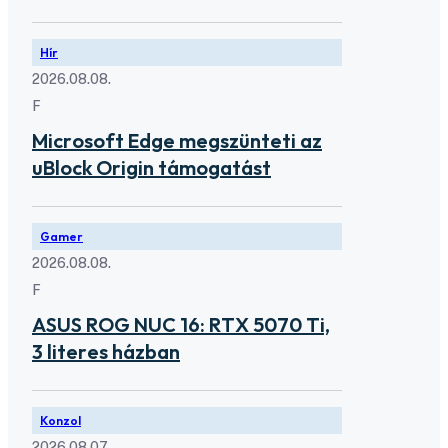
Hír
2026.08.08.
F
Microsoft Edge megszünteti az
uBlock Origin támogatást
Gamer
2026.08.08.
F
ASUS ROG NUC 16: RTX 5070 Ti,
3 literes házban
Konzol
2026.08.07.