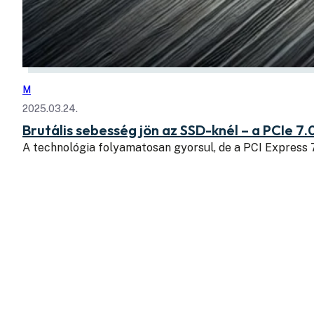
M
2025.03.24.
Brutális sebesség jön az SSD-knél – a PCIe 7.
A technológia folyamatosan gyorsul, de a PCI Express