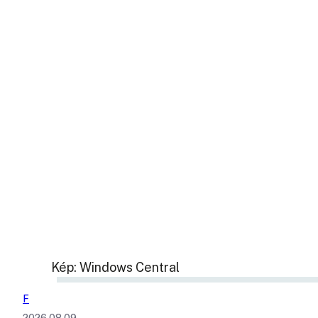
Kép: Windows Central
F
2026.08.09.