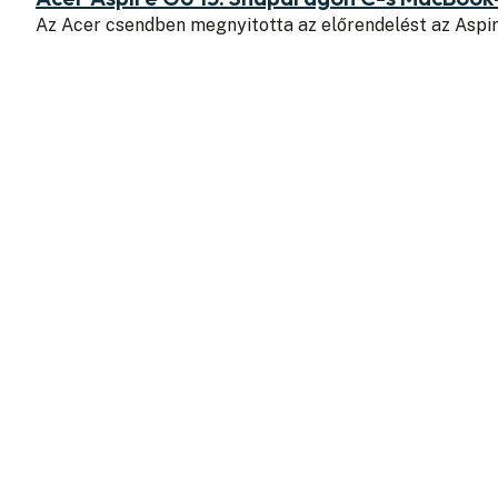
Az Acer csendben megnyitotta az előrendelést az Aspi