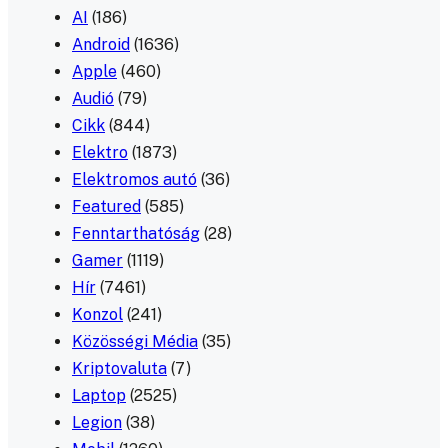
AI
(186)
Android
(1636)
Apple
(460)
Audió
(79)
Cikk
(844)
Elektro
(1873)
Elektromos autó
(36)
Featured
(585)
Fenntarthatóság
(28)
Gamer
(1119)
Hír
(7461)
Konzol
(241)
Közösségi Média
(35)
Kriptovaluta
(7)
Laptop
(2525)
Legion
(38)