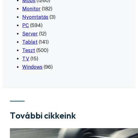
Mobil
(1260)
Monitor
(182)
Nyomtatás
(3)
PC
(594)
Server
(12)
Tablet
(141)
Teszt
(500)
TV
(15)
Windows
(96)
További cikkeink