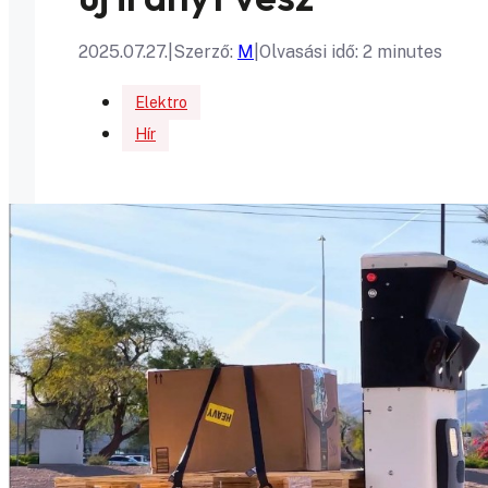
2025.07.27.
|
Szerző:
M
|
Olvasási idő: 2 minutes
Elektro
Hír