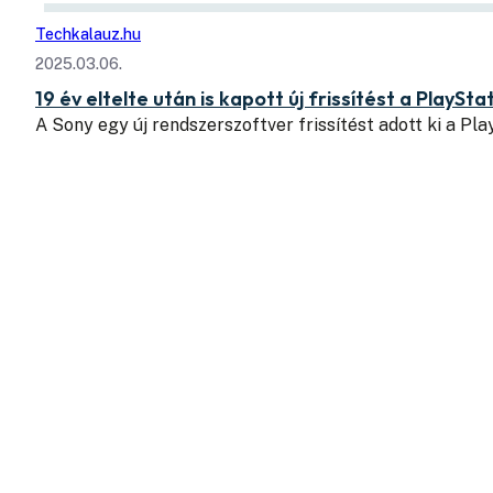
Techkalauz.hu
2025.03.06.
19 év eltelte után is kapott új frissítést a PlaySta
A Sony egy új rendszerszoftver frissítést adott ki a Pl