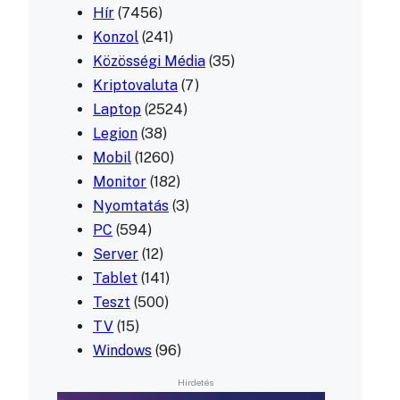
Hír
(7456)
Konzol
(241)
Közösségi Média
(35)
Kriptovaluta
(7)
Laptop
(2524)
Legion
(38)
Mobil
(1260)
Monitor
(182)
Nyomtatás
(3)
PC
(594)
Server
(12)
Tablet
(141)
Teszt
(500)
TV
(15)
Windows
(96)