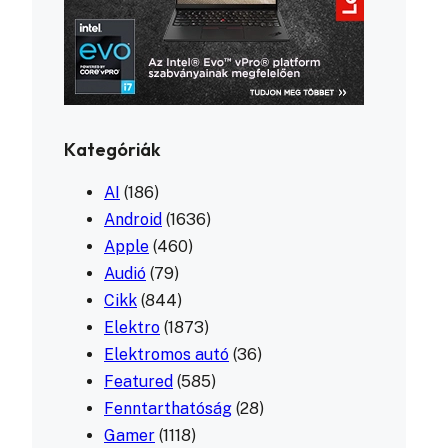
Kategóriák
AI
(186)
Android
(1636)
Apple
(460)
Audió
(79)
Cikk
(844)
Elektro
(1873)
Elektromos autó
(36)
Featured
(585)
Fenntarthatóság
(28)
Gamer
(1118)