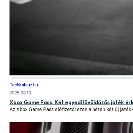
Techkalauz.hu
2025.03.10.
Xbox Game Pass: Két egyedi lövöldözős játék érk
Az Xbox Game Pass előfizetői ezen a héten két új játék