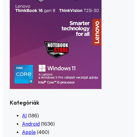
Kategóriák
AI
(186)
Android
(1636)
Apple
(460)