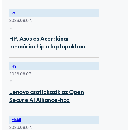
PC
2026.08.07.
F
HP, Asus és Acer: kínai
memóriachip a laptopokban
Hír
2026.08.07.
F
Lenovo csatlakozik az Open
Secure AI Alliance-hoz
Mobil
2026.08.07.