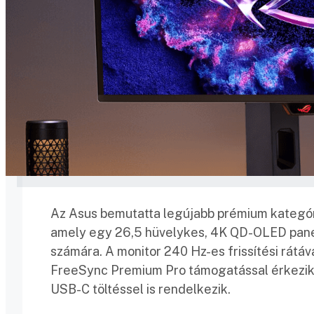
Az Asus bemutatta legújabb prémium kategó
amely egy 26,5 hüvelykes, 4K QD-OLED panelle
számára. A monitor 240 Hz-es frissítési rátá
FreeSync Premium Pro támogatással érkezik,
USB-C töltéssel is rendelkezik.