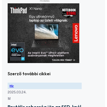
Szerző további cikkei
Hír
2025.03.24.
M
Brutális sebesség jön az SSD-knél