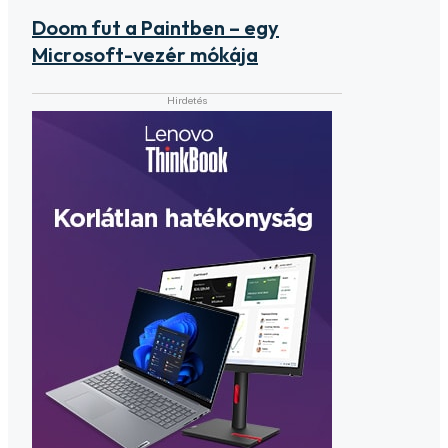
Doom fut a Paintben – egy
Microsoft-vezér mókája