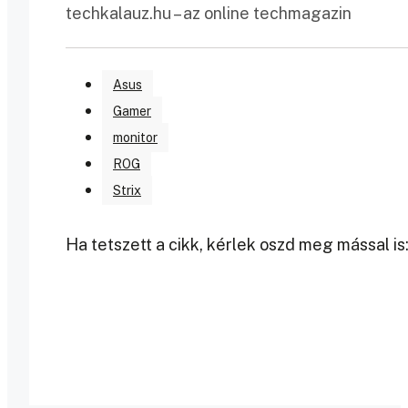
techkalauz.hu – az online techmagazin
Asus
Gamer
monitor
ROG
Strix
Ha tetszett a cikk, kérlek oszd meg mással is