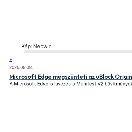
Kép: Neowin
F
2026.08.08.
Microsoft Edge megszünteti az uBlock Origi
A Microsoft Edge is kivezeti a Manifest V2 bővítmény