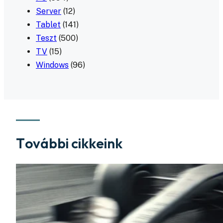
Server
(12)
Tablet
(141)
Teszt
(500)
TV
(15)
Windows
(96)
További cikkeink