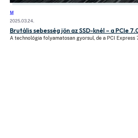
M
2025.03.24.
Brutális sebesség jön az SSD-knél – a PCIe 7.
A technológia folyamatosan gyorsul, de a PCI Express