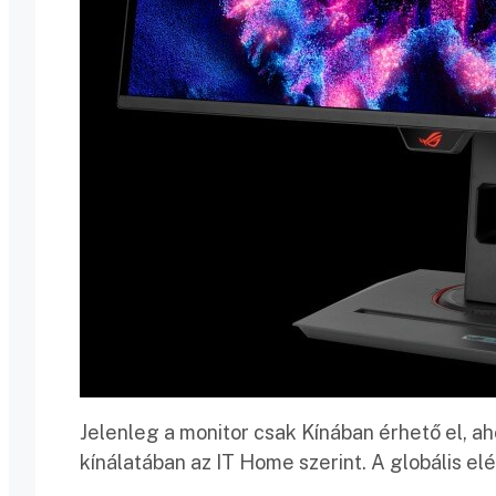
Jelenleg a monitor csak Kínában érhető el, a
kínálatában az IT Home szerint. A globális e