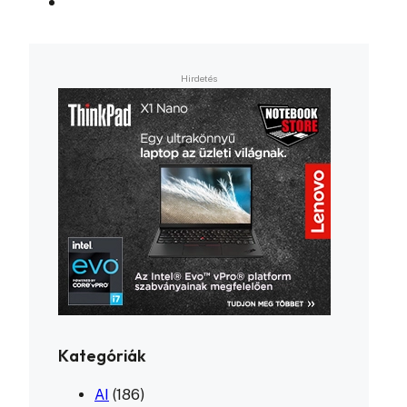
Kategóriák
AI
(186)