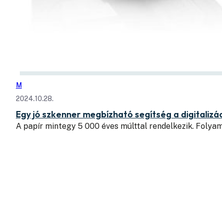
M
2024.10.28.
Egy jó szkenner megbízható segítség a digitaliz
A papír mintegy 5 000 éves múlttal rendelkezik. Folyam