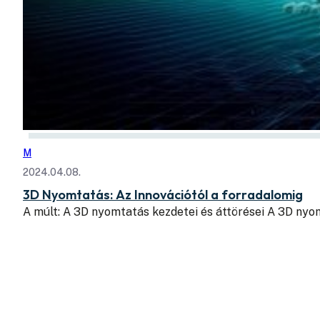
M
2024.04.08.
3D Nyomtatás: Az Innovációtól a forradalomig
A múlt: A 3D nyomtatás kezdetei és áttörései A 3D ny