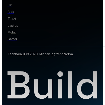
Hír
Cikk
Teszt
Laptop
Mobil
Gamer
Techkalauz © 2020. Minden jog fenntartva.