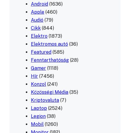
Android
(1636)
Apple
(460)
Audió
(79)
Cikk
(844)
Elektro
(1873)
Elektromos autó
(36)
Featured
(585)
Fenntarthatóság
(28)
Gamer
(1118)
Hír
(7456)
Konzol
(241)
Közösségi Média
(35)
Kriptovaluta
(7)
Laptop
(2524)
Legion
(38)
Mobil
(1260)
Monitor
(182)