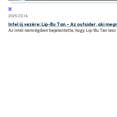
M
2025.03.14.
Intel új vezére: Lip-Bu Tan – Az outsider, aki meg
Az Intel nemrégiben bejelentette, hogy Lip-Bu Tan lesz 