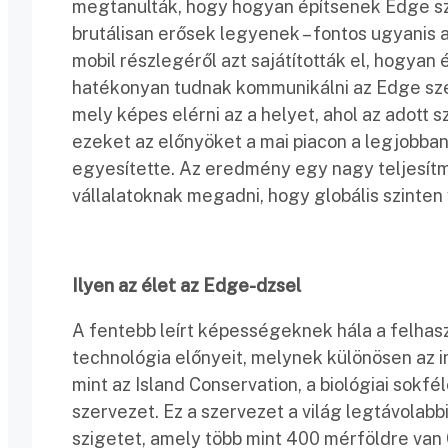
megtanulták, hogy hogyan építsenek Edge s
brutálisan erősek legyenek – fontos ugyanis
mobil részlegéről azt sajátították el, hogyan
hatékonyan tudnak kommunikálni az Edge szerv
mely képes elérni az a helyet, ahol az adott s
ezeket az előnyöket a mai piacon a legjobba
egyesítette. Az eredmény egy nagy teljesít
vállalatoknak megadni, hogy globális szinten
Ilyen az élet az Edge-dzsel
A fentebb leírt képességeknek hála a felhas
technológia előnyeit, melynek különösen az in
mint az Island Conservation, a biológiai sokf
szervezet. Ez a szervezet a világ legtávolab
szigetet, amely több mint 400 mérföldre van C