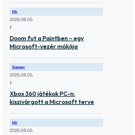
Hír
2026.08.05.
F
Doom fut a Paintben – egy
Microsoft-vezér mókája
Gamer
2026.08.05.
F
Xbox 360 játékok PC-n:
kiszivárgott a Microsoft terve
Hír
2026.08.05.