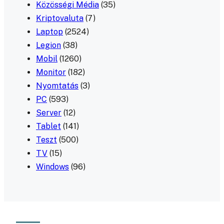
Közösségi Média
(35)
Kriptovaluta
(7)
Laptop
(2524)
Legion
(38)
Mobil
(1260)
Monitor
(182)
Nyomtatás
(3)
PC
(593)
Server
(12)
Tablet
(141)
Teszt
(500)
TV
(15)
Windows
(96)