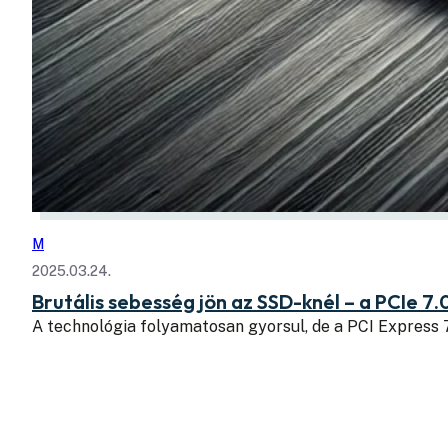
M
2025.03.24.
Brutális sebesség jön az SSD-knél – a PCIe 7.
A technológia folyamatosan gyorsul, de a PCI Express