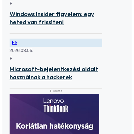
F
Windows Insider figyelem: egy
heted van frissíteni
Hír
2026.08.05.
F
Microsoft-bejelentkezési oldalt
használnak a hackerek