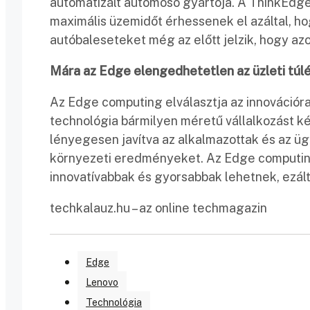
automatizált autómosó gyártója. A ThinkEdge 
maximális üzemidőt érhessenek el azáltal, 
autóbaleseteket még az előtt jelzik, hogy a
Mára az Edge elengedhetetlen az üzleti túl
Az Edge computing elválasztja az innovációra
technológia bármilyen méretű vállalkozást 
lényegesen javítva az alkalmazottak és az üg
környezeti eredményeket. Az Edge computin
innovatívabbak és gyorsabbak lehetnek, ezált
techkalauz.hu – az online techmagazin
Edge
Lenovo
Technológia