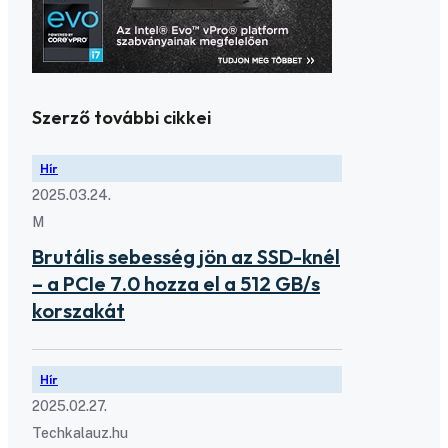
Szerző további cikkei
Hír
2025.03.24.
M
Brutális sebesség jön az SSD-knél
– a PCIe 7.0 hozza el a 512 GB/s
korszakát
Hír
2025.02.27.
Techkalauz.hu