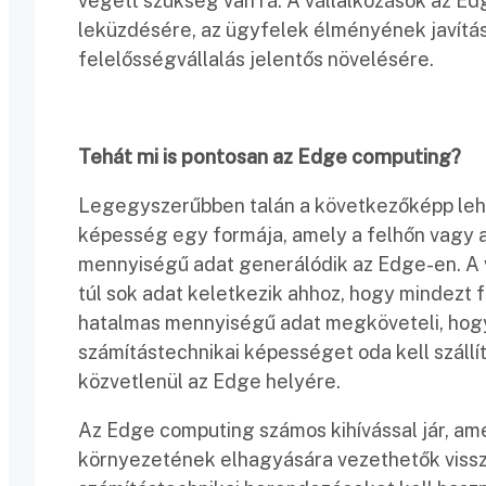
végett szükség van rá. A vállalkozások az E
leküzdésére, az ügyfelek élményének javításá
felelősségvállalás jelentős növelésére.
Tehát mi is pontosan az Edge computing?
Legegyszerűbben talán a következőképp lehe
képesség egy formája, amely a felhőn vagy a
mennyiségű adat generálódik az Edge-en. A 
túl sok adat keletkezik ahhoz, hogy mindezt 
hatalmas mennyiségű adat megköveteli, hog
számítástechnikai képességet oda kell szállí
közvetlenül az Edge helyére.
Az Edge computing számos kihívással jár, am
környezetének elhagyására vezethetők vissza