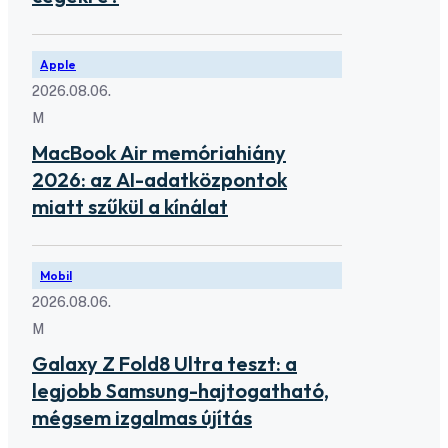
Apple
2026.08.06.
M
MacBook Air memóriahiány
2026: az AI-adatközpontok
miatt szűkül a kínálat
Mobil
2026.08.06.
M
Galaxy Z Fold8 Ultra teszt: a
legjobb Samsung-hajtogatható,
mégsem izgalmas újítás