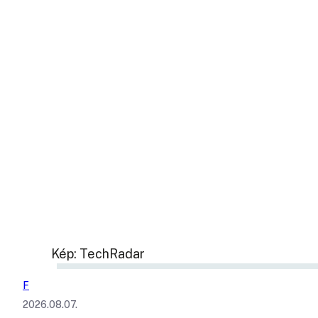
Kép: TechRadar
F
2026.08.07.