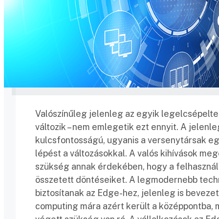
Valószínűleg jelenleg az egyik legelcsépelte
változik – nem emlegetik ezt ennyit. A jelenl
kulcsfontosságú, ugyanis a versenytársak eg
lépést a változásokkal. A valós kihívások me
szükség annak érdekében, hogy a felhaszná
összetett döntéseiket. A legmodernebb tech
biztosítanak az Edge-hez, jelenleg is bevezet
computing mára azért került a középpontba, 