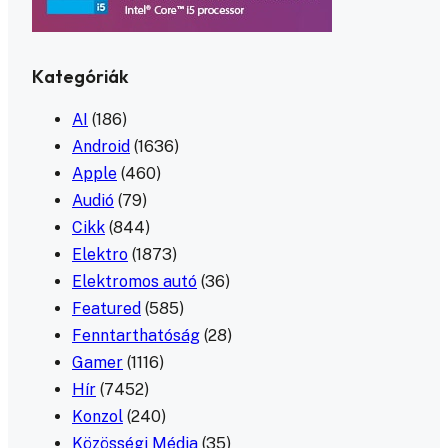
Kategóriák
AI
(186)
Android
(1636)
Apple
(460)
Audió
(79)
Cikk
(844)
Elektro
(1873)
Elektromos autó
(36)
Featured
(585)
Fenntarthatóság
(28)
Gamer
(1116)
Hír
(7452)
Konzol
(240)
Közösségi Média
(35)