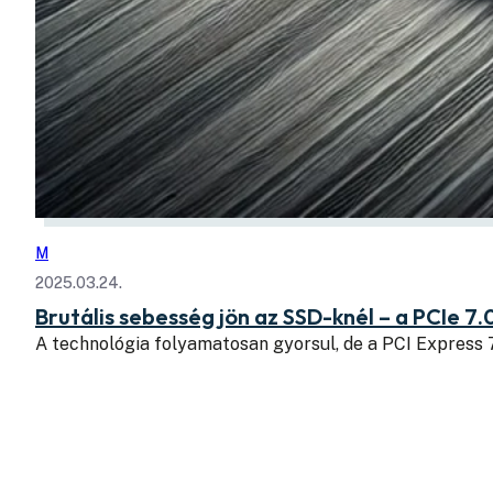
M
2025.03.24.
Brutális sebesség jön az SSD-knél – a PCIe 7.
A technológia folyamatosan gyorsul, de a PCI Express