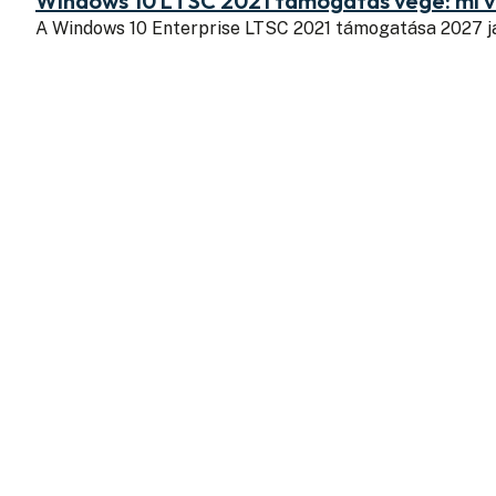
Windows 10 LTSC 2021 támogatás vége: mi v
A Windows 10 Enterprise LTSC 2021 támogatása 2027 j