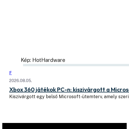
Kép: HotHardware
F
2026.08.05.
Xbox 360 játékok PC-n: kiszivárgott a Micros
Kiszivárgott egy belső Microsoft-ütemterv, amely szeri