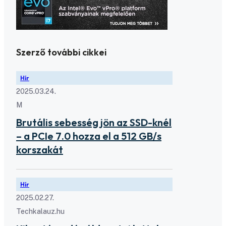
Szerző további cikkei
Hír
2025.03.24.
M
Brutális sebesség jön az SSD-knél
– a PCIe 7.0 hozza el a 512 GB/s
korszakát
Hír
2025.02.27.
Techkalauz.hu