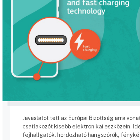
Javaslatot tett az Európai Bizottság arra v
csatlakozót kisebb elektronikai eszközein. I
fejhallgatók, hordozható hangszórók, fényké