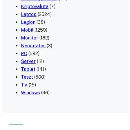
Kriptovaluta
(7)
Laptop
(2524)
Legion
(38)
Mobil
(1259)
Monitor
(182)
Nyomtatás
(3)
PC
(592)
Server
(12)
Tablet
(141)
Teszt
(500)
TV
(15)
Windows
(96)