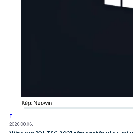
Kép: Neowin
F
2026.08.06.