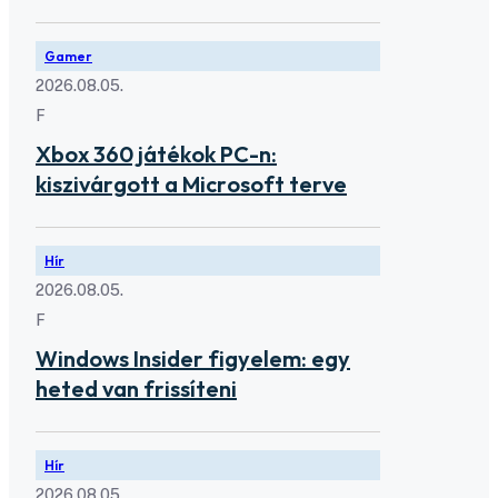
Gamer
2026.08.05.
F
Xbox 360 játékok PC-n:
kiszivárgott a Microsoft terve
Hír
2026.08.05.
F
Windows Insider figyelem: egy
heted van frissíteni
Hír
2026.08.05.