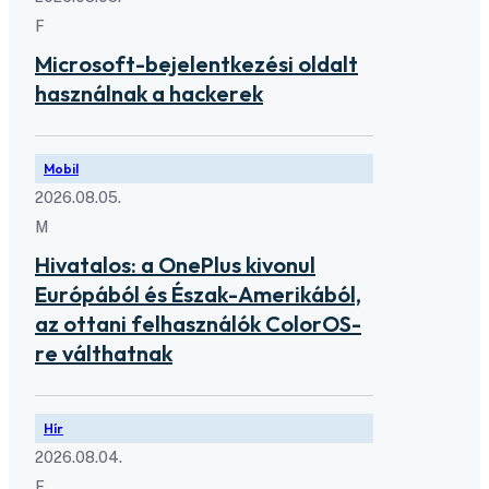
F
Microsoft-bejelentkezési oldalt
használnak a hackerek
Mobil
2026.08.05.
M
Hivatalos: a OnePlus kivonul
Európából és Észak-Amerikából,
az ottani felhasználók ColorOS-
re válthatnak
Hír
2026.08.04.
F