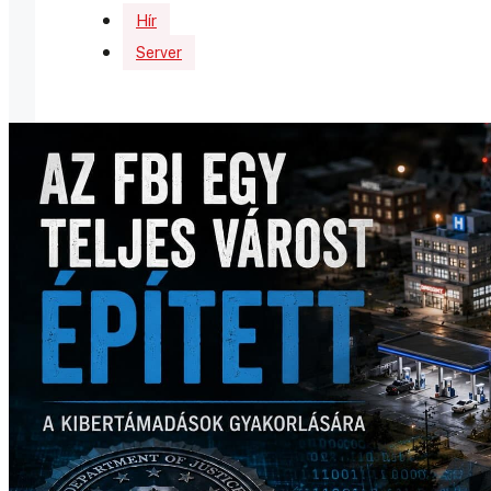
Hír
Server