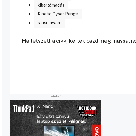
kibertámadás
Kinetic Cyber Range
ransomware
Ha tetszett a cikk, kérlek oszd meg mással is