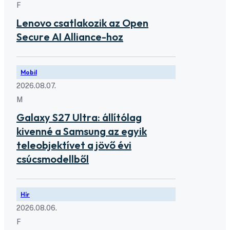
F
Lenovo csatlakozik az Open
Secure AI Alliance-hoz
Mobil
2026.08.07.
M
Galaxy S27 Ultra: állítólag
kivenné a Samsung az egyik
teleobjektívet a jövő évi
csúcsmodellből
Hír
2026.08.06.
F