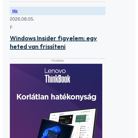
Hír
2026.08.05.
F
Windows Insider figyelem: egy
heted van frissíteni