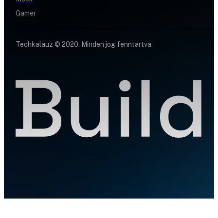
Gamer
Techkalauz © 2020. Minden jog fenntartva.