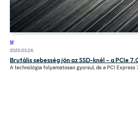
M
2025.03.24.
Brutális sebesség jön az SSD-knél – a PCIe 7.
A technológia folyamatosan gyorsul, de a PCI Express