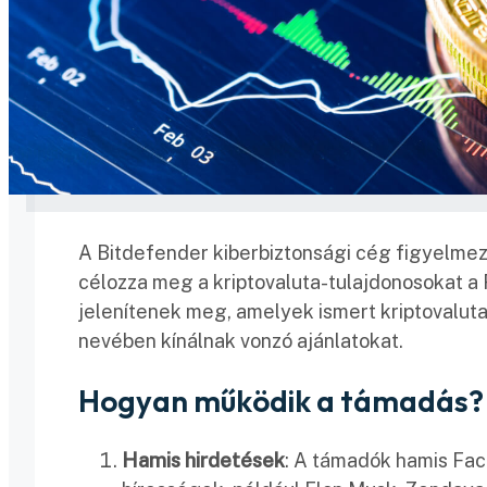
A Bitdefender kiberbiztonsági cég figyelmez
célozza meg a kriptovaluta-tulajdonosokat a
jelenítenek meg, amelyek ismert kriptovaluta
nevében kínálnak vonzó ajánlatokat.
Hogyan működik a támadás?
Hamis hirdetések
: A támadók hamis Fa