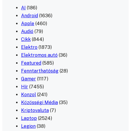
AI
(186)
Android
(1636)
Apple
(460)
Audió
(79)
Cikk
(844)
Elektro
(1873)
Elektromos autó
(36)
Featured
(585)
Fenntarthatóság
(28)
Gamer
(1117)
Hír
(7455)
Konzol
(241)
Közösségi Média
(35)
Kriptovaluta
(7)
Laptop
(2524)
Legion
(38)