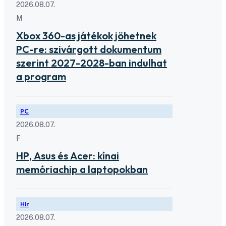
2026.08.07.
M
Xbox 360-as játékok jöhetnek
PC-re: szivárgott dokumentum
szerint 2027-2028-ban indulhat
a program
PC
2026.08.07.
F
HP, Asus és Acer: kínai
memóriachip a laptopokban
Hír
2026.08.07.