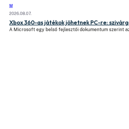
M
2026.08.07.
Xbox 360-as játékok jöhetnek PC-re: szivá
A Microsoft egy belső fejlesztői dokumentum szerint a