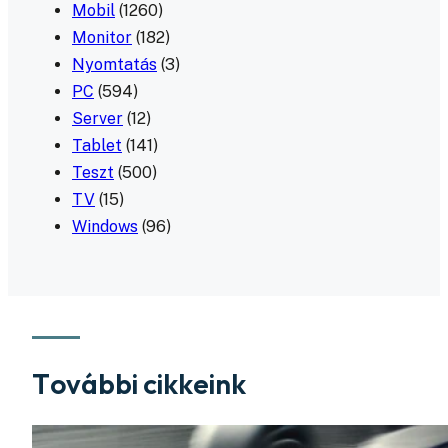
Mobil
(1260)
Monitor
(182)
Nyomtatás
(3)
PC
(594)
Server
(12)
Tablet
(141)
Teszt
(500)
TV
(15)
Windows
(96)
További cikkeink