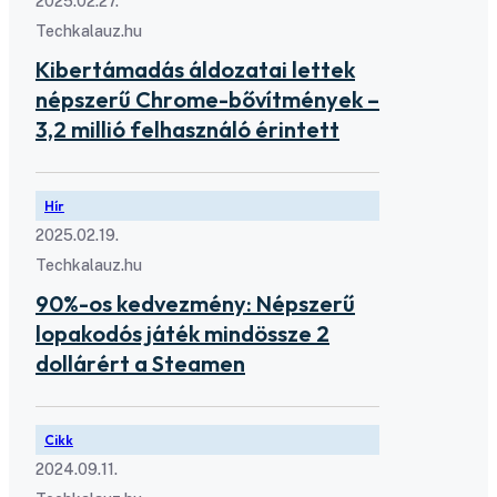
2025.02.27.
Techkalauz.hu
Kibertámadás áldozatai lettek
népszerű Chrome-bővítmények –
3,2 millió felhasználó érintett
Hír
2025.02.19.
Techkalauz.hu
90%-os kedvezmény: Népszerű
lopakodós játék mindössze 2
dollárért a Steamen
Cikk
2024.09.11.