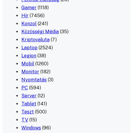
Gamer
(1118)
Hír
(7456)
Konzol
(241)
Közösségi Média
(35)
Kriptovaluta
(7)
Laptop
(2524)
Legion
(38)
Mobil
(1260)
Monitor
(182)
Nyomtatás
(3)
PC
(594)
Server
(12)
Tablet
(141)
Teszt
(500)
TV
(15)
Windows
(96)