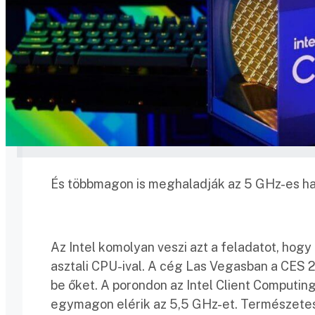
És többmagon is meghaladják az 5 GHz-es hat
Az Intel komolyan veszi azt a feladatot, hog
asztali CPU-ival. A cég Las Vegasban a CES 
be őket. A porondon az Intel Client Computing
egymagon elérik az 5,5 GHz-et. Természetese