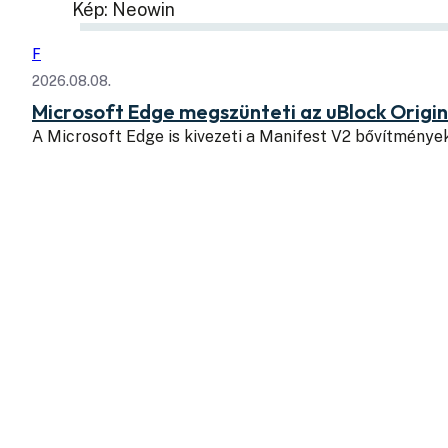
Kép: Neowin
F
2026.08.08.
Microsoft Edge megszünteti az uBlock Origi
A Microsoft Edge is kivezeti a Manifest V2 bővítmény