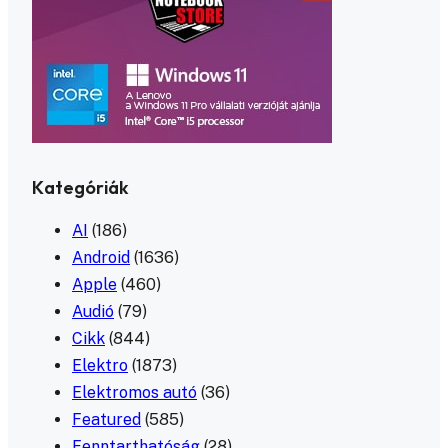
Kategóriák
AI
(186)
Android
(1636)
Apple
(460)
Audió
(79)
Cikk
(844)
Elektro
(1873)
Elektromos autó
(36)
Featured
(585)
Fenntarthatóság
(28)