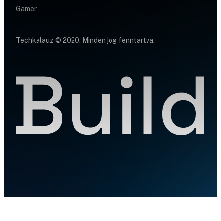
Gamer
Techkalauz © 2020. Minden jog fenntartva.