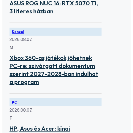
ASUS ROG NUC 16: RTX 5070 Ti,
3 literes házban
Konzol
2026.08.07.
M
Xbox 360-as játékok jöhetnek
PC-re: szivárgott dokumentum
szerint 2027-2028-ban indulhat
a program
PC
2026.08.07.
F
HP, Asus és Acer: kínai