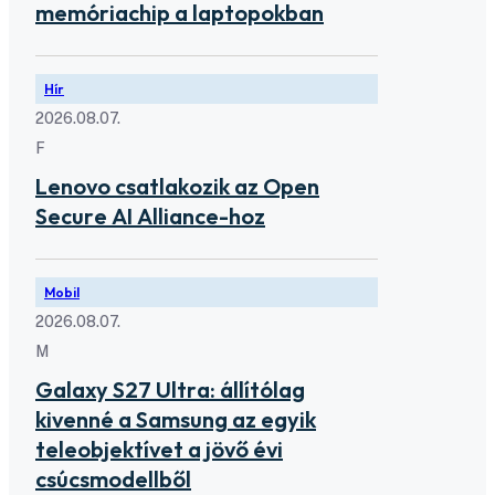
memóriachip a laptopokban
Hír
2026.08.07.
F
Lenovo csatlakozik az Open
Secure AI Alliance-hoz
Mobil
2026.08.07.
M
Galaxy S27 Ultra: állítólag
kivenné a Samsung az egyik
teleobjektívet a jövő évi
csúcsmodellből