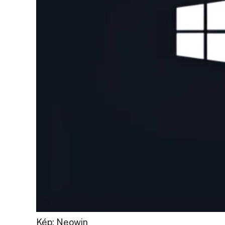
Kép: Neowin