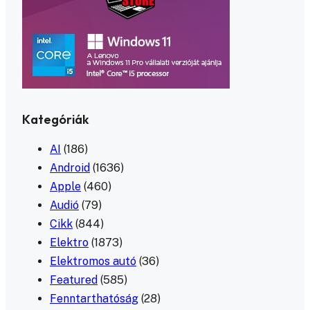
Kategóriák
AI
(186)
Android
(1636)
Apple
(460)
Audió
(79)
Cikk
(844)
Elektro
(1873)
Elektromos autó
(36)
Featured
(585)
Fenntarthatóság
(28)