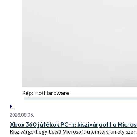
Kép: HotHardware
F
2026.08.05.
Xbox 360 játékok PC-n: kiszivárgott a Micros
Kiszivárgott egy belső Microsoft-ütemterv, amely szeri