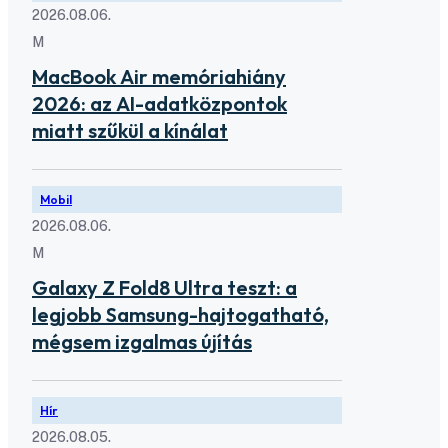
2026.08.06.
M
MacBook Air memóriahiány
2026: az AI-adatközpontok
miatt szűkül a kínálat
Mobil
2026.08.06.
M
Galaxy Z Fold8 Ultra teszt: a
legjobb Samsung-hajtogatható,
mégsem izgalmas újítás
Hír
2026.08.05.