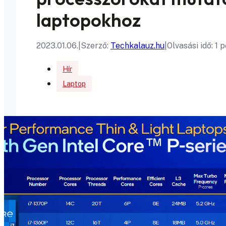
laptopokhoz
2023.01.06.
|
Szerző:
Techkalauz.hu
|
Olvasási idő: 1 
Hír
Laptop