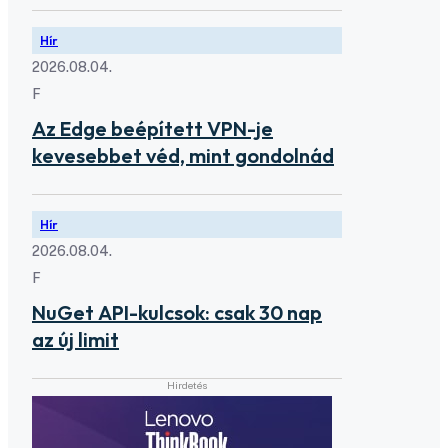
Hír
2026.08.04.
F
Az Edge beépített VPN-je
kevesebbet véd, mint gondolnád
Hír
2026.08.04.
F
NuGet API-kulcsok: csak 30 nap
az új limit