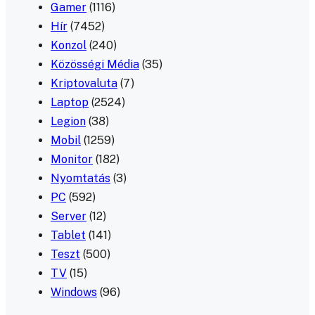
Gamer
(1116)
Hír
(7452)
Konzol
(240)
Közösségi Média
(35)
Kriptovaluta
(7)
Laptop
(2524)
Legion
(38)
Mobil
(1259)
Monitor
(182)
Nyomtatás
(3)
PC
(592)
Server
(12)
Tablet
(141)
Teszt
(500)
TV
(15)
Windows
(96)