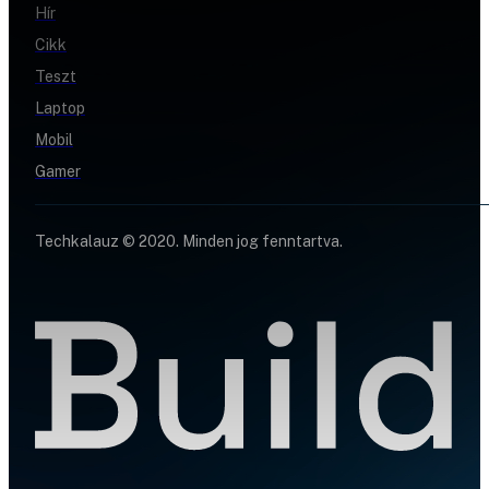
Hír
Cikk
Teszt
Laptop
Mobil
Gamer
Techkalauz © 2020. Minden jog fenntartva.