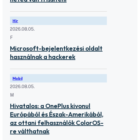
Hír
2026.08.05.
F
Microsoft-bejelentkezési oldalt
használnak a hackerek
Mobil
2026.08.05.
M
Hivatalos: a OnePlus kivonul
Európából és Észak-Amerikából,
az ottani felhasználók ColorOS-
re válthatnak