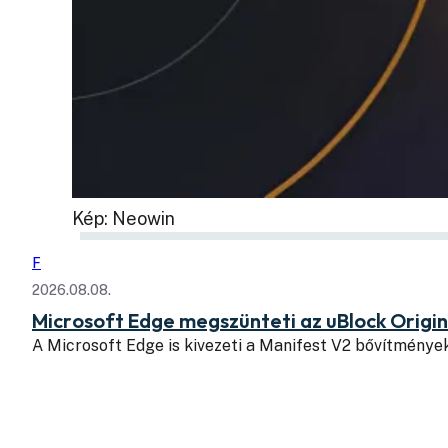
Kép: Neowin
F
2026.08.08.
Microsoft Edge megszünteti az uBlock Origi
A Microsoft Edge is kivezeti a Manifest V2 bővítmény