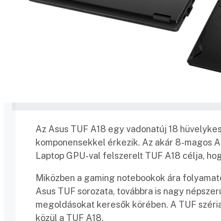
Az Asus TUF A18 egy vadonatúj 18 hüvelykes
komponensekkel érkezik. Az akár 8-magos 
Laptop GPU-val felszerelt TUF A18 célja, ho
Miközben a gaming notebookok ára folyamato
Asus TUF sorozata, továbbra is nagy népsz
megoldásokat keresők körében. A TUF széria
közül a TUF A18.