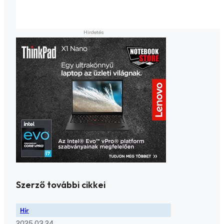
Szerző további cikkei
Hír
2025.03.24.