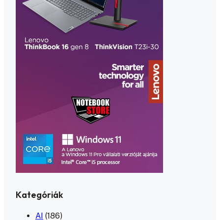
Kategóriák
AI
(186)