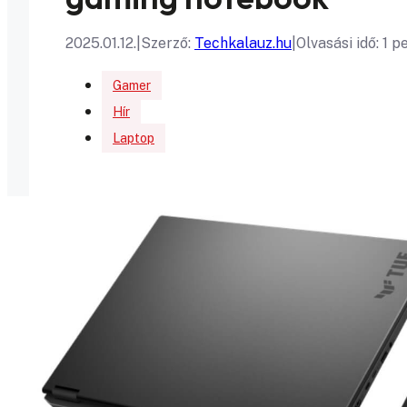
2025.01.12.
|
Szerző:
Techkalauz.hu
|
Olvasási idő: 1 p
Gamer
Hír
Laptop