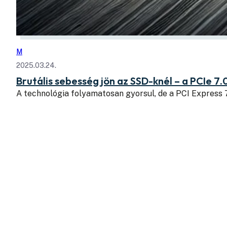
M
2025.03.24.
Brutális sebesség jön az SSD-knél – a PCIe 7.
A technológia folyamatosan gyorsul, de a PCI Express