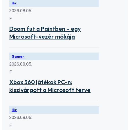
Hír
2026.08.05.
F
Doom fut a Paintben – egy
Microsoft-vezér mókája
Gamer
2026.08.05.
F
Xbox 360 játékok PC-n:
kiszivárgott a Microsoft terve
Hír
2026.08.05.
F