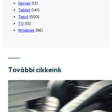
Server
(12)
Tablet
(141)
Teszt
(500)
TV
(15)
Windows
(96)
További cikkeink