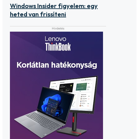
Windows Insider figyelem: egy
heted van frissíteni