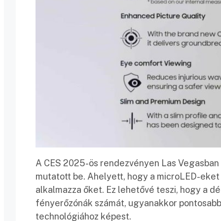
A CES 2025-ös rendezvényen Las Vegasban
mutatott be. Ahelyett, hogy a microLED-eket
alkalmazza őket. Ez lehetővé teszi, hogy a d
fényerőzónák számát, ugyanakkor pontosabb há
technológiához képest.