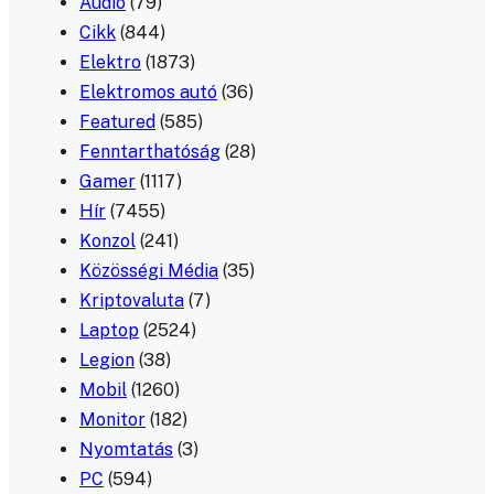
Audió
(79)
Cikk
(844)
Elektro
(1873)
Elektromos autó
(36)
Featured
(585)
Fenntarthatóság
(28)
Gamer
(1117)
Hír
(7455)
Konzol
(241)
Közösségi Média
(35)
Kriptovaluta
(7)
Laptop
(2524)
Legion
(38)
Mobil
(1260)
Monitor
(182)
Nyomtatás
(3)
PC
(594)