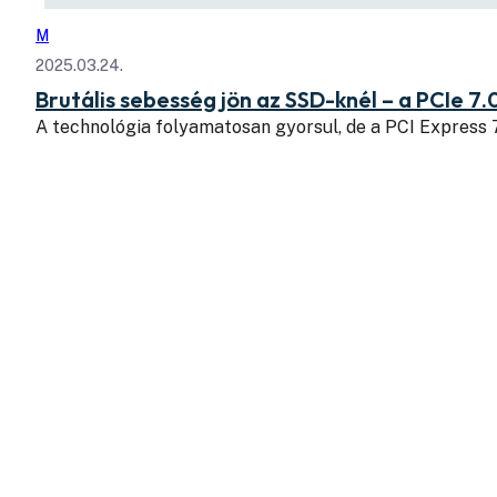
M
2025.03.24.
Brutális sebesség jön az SSD-knél – a PCIe 7.
A technológia folyamatosan gyorsul, de a PCI Express