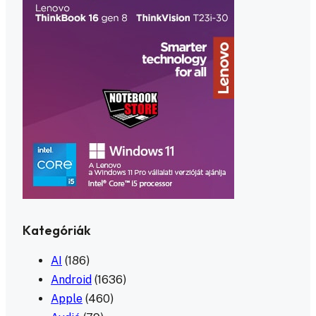
Kategóriák
AI
(186)
Android
(1636)
Apple
(460)