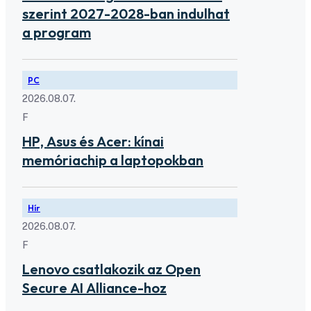
szerint 2027-2028-ban indulhat
a program
PC
2026.08.07.
F
HP, Asus és Acer: kínai
memóriachip a laptopokban
Hír
2026.08.07.
F
Lenovo csatlakozik az Open
Secure AI Alliance-hoz