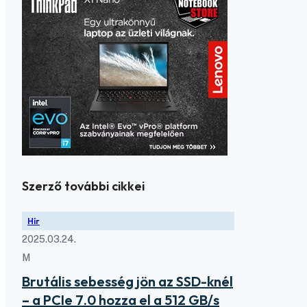
Szerző további cikkei
Hír
2025.03.24.
M
Brutális sebesség jön az SSD-knél
– a PCIe 7.0 hozza el a 512 GB/s