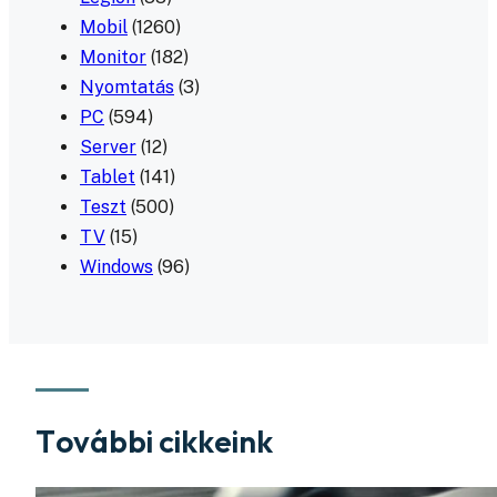
Mobil
(1260)
Monitor
(182)
Nyomtatás
(3)
PC
(594)
Server
(12)
Tablet
(141)
Teszt
(500)
TV
(15)
Windows
(96)
További cikkeink