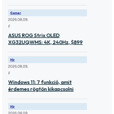
Gamer
2026.08.09.
F
ASUS ROG Strix OLED
XG32UQWMS: 4K, 240Hz, $899
Hír
2026.08.09.
F
Windows 11: 7 funkció, amit
érdemes rögtön kikapcsolni
Hír
2026.08.09.