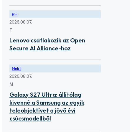
Hír
2026.08.07.
F
Lenovo csatlakozik az Open
Secure AI Alliance-hoz
Mobil
2026.08.07.
M
Galaxy S27 Ultra: állítólag
kivenné a Samsung az egyik
teleobjektívet a jövő évi
csúcsmodellből