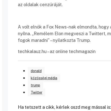
az oldalak cenzúráját.
A volt elnök a Fox News-nak elmondta, hogy a
nyílna. „Remélem Elon megveszi a Twittert, mer
fogok maradni” – nyilatkozta Trump.
techkalauz.hu – az online techmagazin
donald
közösségi média
trump
Twitter
Ha tetszett a cikk, kérlek oszd meg mással is