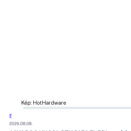
Kép: HotHardware
F
2026.08.08.