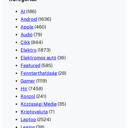
AI
(186)
Android
(1636)
Apple
(460)
Audió
(79)
Cikk
(844)
Elektro
(1873)
Elektromos autó
(36)
Featured
(585)
Fenntarthatóság
(28)
Gamer
(1119)
Hír
(7458)
Konzol
(241)
Közösségi Média
(35)
Kriptovaluta
(7)
Laptop
(2524)
Legion
(38)