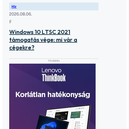
Hír
2026.08.06.
F
Windows 10 LTSC 2021
támogatás vége: mi vár a
cégekre?