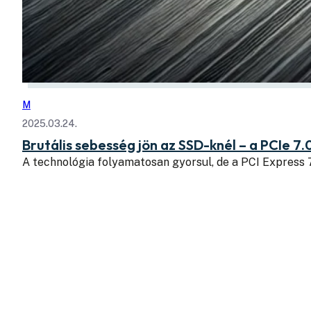
M
2025.03.24.
Brutális sebesség jön az SSD-knél – a PCIe 7.
A technológia folyamatosan gyorsul, de a PCI Express