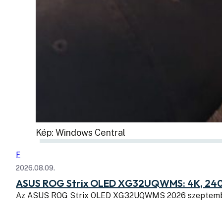
Kép: Windows Central
F
2026.08.09.
ASUS ROG Strix OLED XG32UQWMS: 4K, 240
Az ASUS ROG Strix OLED XG32UQWMS 2026 szeptembe