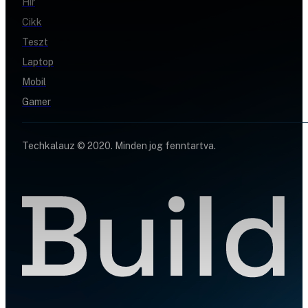
Hír
Cikk
Teszt
Laptop
Mobil
Gamer
Techkalauz © 2020. Minden jog fenntartva.