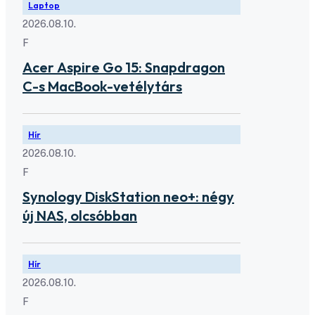
Laptop
2026.08.10.
F
Acer Aspire Go 15: Snapdragon
C-s MacBook-vetélytárs
Hír
2026.08.10.
F
Synology DiskStation neo+: négy
új NAS, olcsóbban
Hír
2026.08.10.
F