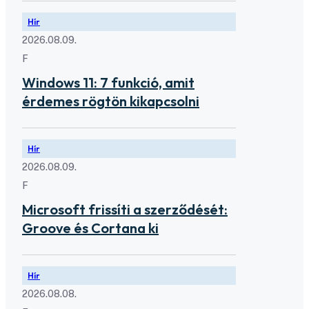
Hír
2026.08.09.
F
Windows 11: 7 funkció, amit
érdemes rögtön kikapcsolni
Hír
2026.08.09.
F
Microsoft frissíti a szerződését:
Groove és Cortana ki
Hír
2026.08.08.