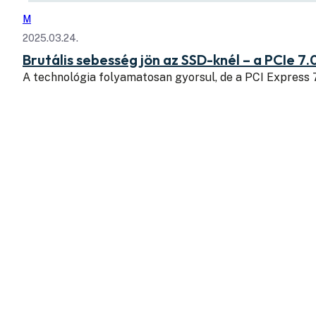
M
2025.03.24.
Brutális sebesség jön az SSD-knél – a PCIe 7.
A technológia folyamatosan gyorsul, de a PCI Express