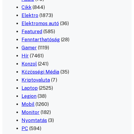
Cikk
(844)
Elektro
(1873)
Elektromos autó
(36)
Featured
(585)
Fenntarthatóság
(28)
Gamer
(1119)
Hír
(7461)
Konzol
(241)
Közösségi Média
(35)
Kriptovaluta
(7)
Laptop
(2525)
Legion
(38)
Mobil
(1260)
Monitor
(182)
Nyomtatás
(3)
PC
(594)