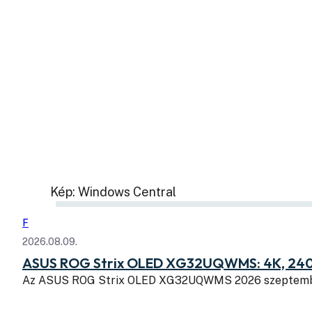
Kép: Windows Central
F
2026.08.09.
ASUS ROG Strix OLED XG32UQWMS: 4K, 240
Az ASUS ROG Strix OLED XG32UQWMS 2026 szeptembe