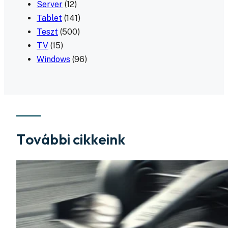
Server
(12)
Tablet
(141)
Teszt
(500)
TV
(15)
Windows
(96)
További cikkeink