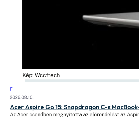
Kép: Wccftech
F
2026.08.10.
Acer Aspire Go 15: Snapdragon C-s MacBook
Az Acer csendben megnyitotta az előrendelést az Aspi