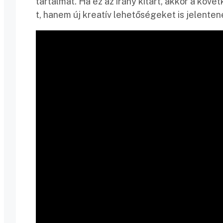
tartalmat. Ha ez az irány kitart, akkor a k
t, hanem új kreatív lehetőségeket is jelenten