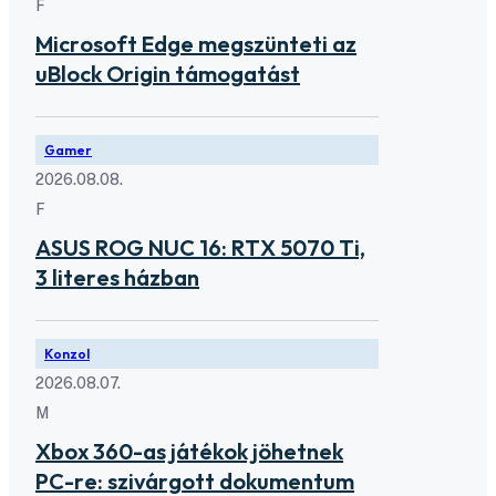
F
Microsoft Edge megszünteti az
uBlock Origin támogatást
Gamer
2026.08.08.
F
ASUS ROG NUC 16: RTX 5070 Ti,
3 literes házban
Konzol
2026.08.07.
M
Xbox 360-as játékok jöhetnek
PC-re: szivárgott dokumentum