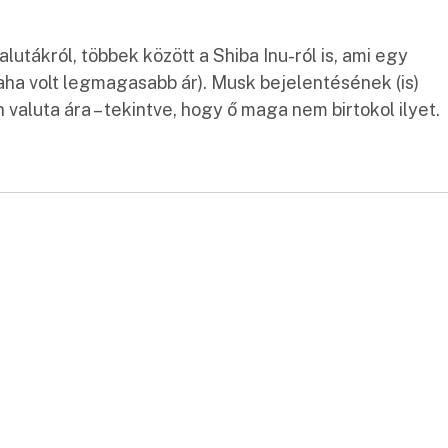
lutákról, többek között a Shiba Inu-ról is, ami egy
aha volt legmagasabb ár). Musk bejelentésének (is)
valuta ára – tekintve, hogy ő maga nem birtokol ilyet.