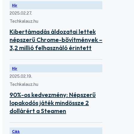
Hír
2025.02.27.
Techkalauz.hu
Kibertámadás áldozatai lettek
népszerű Chrome-bővítmények –
3,2 millió felhasználó érintett
Hír
2025.02.19.
Techkalauz.hu
90%-os kedvezmény: Népszerű
lopakodós játék mindössze 2
dollárért a Steamen
Cikk