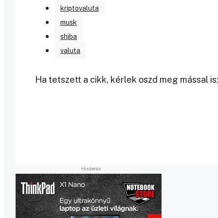
kriptovaluta
musk
shiba
valuta
Ha tetszett a cikk, kérlek oszd meg mással is