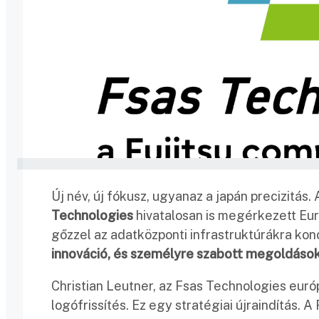
Új név, új fókusz, ugyanaz a japán precizitás. 
Technologies
hivatalosan is megérkezett Európ
gőzzel az adatközponti infrastruktúrákra konc
innováció, és személyre szabott megoldáso
Christian Leutner, az Fsas Technologies euró
logófrissítés. Ez egy stratégiai újraindítás. 