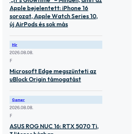
Apple bejelentett: iPhone 16
sorozat, Apple Watch Series 10,
új AirPods és sok más
Hír
2026.08.08.
F
Microsoft Edge megszünteti az
uBlock Origin támogatást
Gamer
2026.08.08.
F
ASUS ROG NUC 16: RTX 5070 Ti,