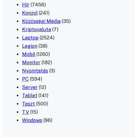
Hír
(7456)
Konzol
(241)
Közösségi Média
(35)
Kriptovaluta
(7)
Laptop
(2524)
Legion
(38)
Mobil
(1260)
Monitor
(182)
Nyomtatás
(3)
PC
(594)
Server
(12)
Tablet
(141)
Teszt
(500)
TV
(15)
Windows
(96)