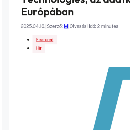
Európában
2025.04.16.
|
Szerző:
M
|
Olvasási idő: 2 minutes
Featured
Hír