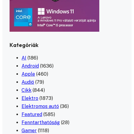
Kategóriák
AI
(186)
Android
(1636)
Apple
(460)
Audió
(79)
Cikk
(844)
Elektro
(1873)
Elektromos autó
(36)
Featured
(585)
Fenntarthatóság
(28)
Gamer
(1118)