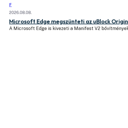
F
2026.08.08.
Microsoft Edge megszünteti az uBlock Origi
A Microsoft Edge is kivezeti a Manifest V2 bővítmény