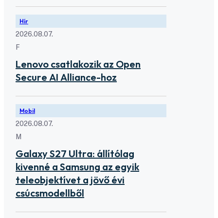
Hír
2026.08.07.
F
Lenovo csatlakozik az Open
Secure AI Alliance-hoz
Mobil
2026.08.07.
M
Galaxy S27 Ultra: állítólag
kivenné a Samsung az egyik
teleobjektívet a jövő évi
csúcsmodellből