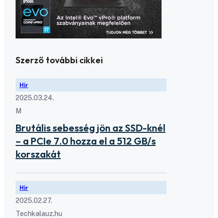
Szerző további cikkei
Hír
2025.03.24.
M
Brutális sebesség jön az SSD-knél
– a PCIe 7.0 hozza el a 512 GB/s
korszakát
Hír
2025.02.27.
Techkalauz.hu