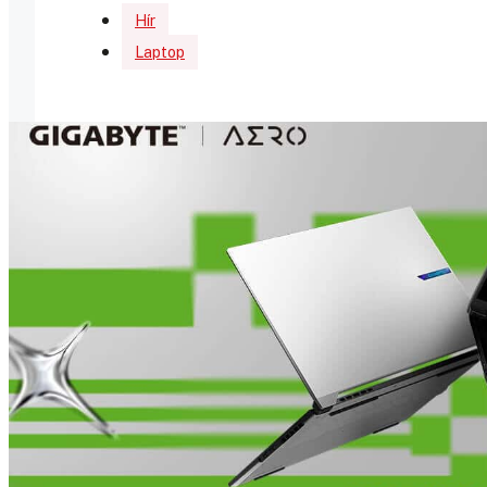
Hír
Laptop