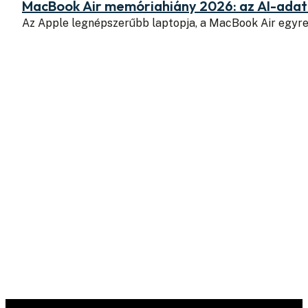
MacBook Air memóriahiány 2026: az AI-adatk
Az Apple legnépszerűbb laptopja, a MacBook Air egyr