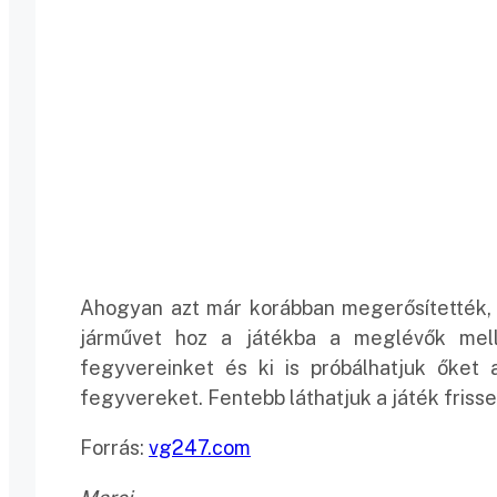
Ahogyan azt már korábban megerősítették, a
járművet hoz a játékba a meglévők mell
fegyvereinket és ki is próbálhatjuk őket 
fegyvereket. Fentebb láthatjuk a játék frisse
Forrás:
vg247.com