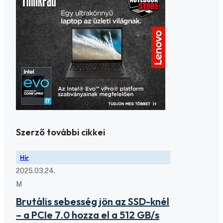
Szerző további cikkei
Hír
2025.03.24.
M
Brutális sebesség jön az SSD-knél
– a PCIe 7.0 hozza el a 512 GB/s