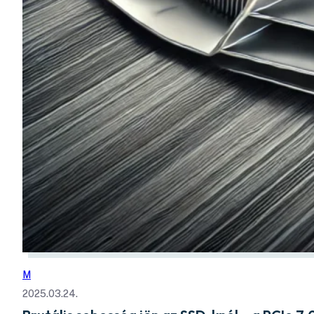
M
2025.03.24.