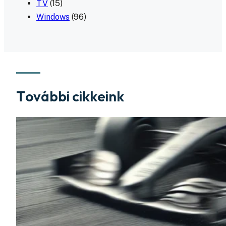
TV
(15)
Windows
(96)
További cikkeink