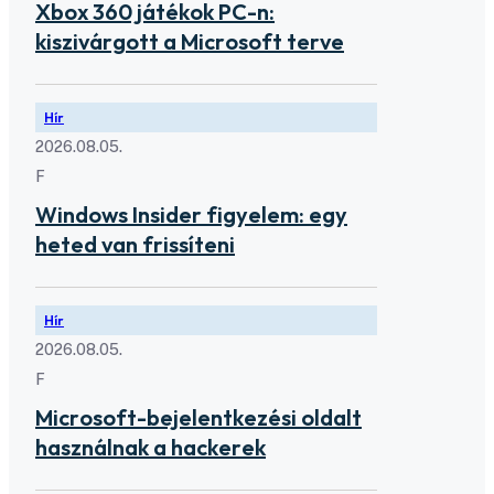
Xbox 360 játékok PC-n:
kiszivárgott a Microsoft terve
Hír
2026.08.05.
F
Windows Insider figyelem: egy
heted van frissíteni
Hír
2026.08.05.
F
Microsoft-bejelentkezési oldalt
használnak a hackerek