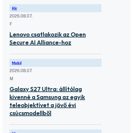
Hír
2026.08.07.
F
Lenovo csatlakozik az Open
Secure AI Alliance-hoz
Mobil
2026.08.07.
M
Galaxy S27 Ultra: állítólag
kivenné a Samsung az egyik
teleobjektívet a jövő évi
csúcsmodellből