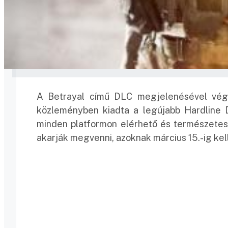
A Betrayal című DLC megjelenésével véget
közleményben kiadta a legújabb Hardline D
minden platformon elérhető és természetese
akarják megvenni, azoknak március 15.-ig kell