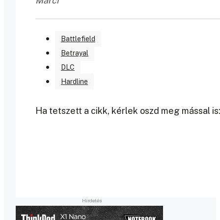
Marci
Battlefield
Betrayal
DLC
Hardline
Ha tetszett a cikk, kérlek oszd meg mással is