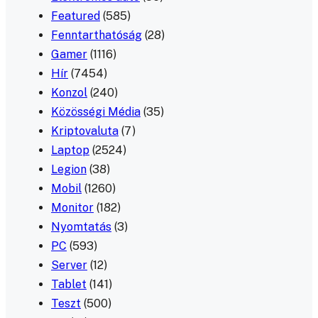
Featured
(585)
Fenntarthatóság
(28)
Gamer
(1116)
Hír
(7454)
Konzol
(240)
Közösségi Média
(35)
Kriptovaluta
(7)
Laptop
(2524)
Legion
(38)
Mobil
(1260)
Monitor
(182)
Nyomtatás
(3)
PC
(593)
Server
(12)
Tablet
(141)
Teszt
(500)