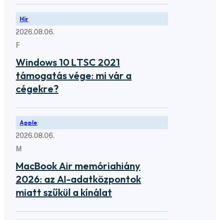
Hír
2026.08.06.
F
Windows 10 LTSC 2021
támogatás vége: mi vár a
cégekre?
Apple
2026.08.06.
M
MacBook Air memóriahiány
2026: az AI-adatközpontok
miatt szűkül a kínálat