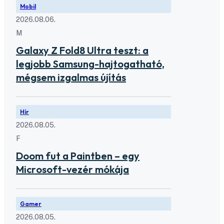
Mobil
2026.08.06.
M
Galaxy Z Fold8 Ultra teszt: a
legjobb Samsung-hajtogatható,
mégsem izgalmas újítás
Hír
2026.08.05.
F
Doom fut a Paintben – egy
Microsoft-vezér mókája
Gamer
2026.08.05.