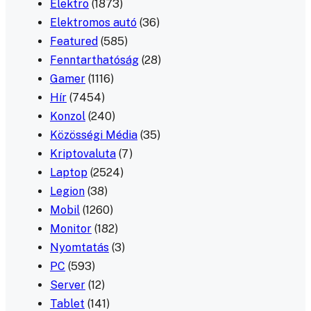
Elektro
(1873)
Elektromos autó
(36)
Featured
(585)
Fenntarthatóság
(28)
Gamer
(1116)
Hír
(7454)
Konzol
(240)
Közösségi Média
(35)
Kriptovaluta
(7)
Laptop
(2524)
Legion
(38)
Mobil
(1260)
Monitor
(182)
Nyomtatás
(3)
PC
(593)
Server
(12)
Tablet
(141)