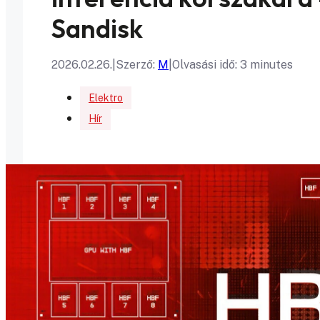
Sandisk
2026.02.26.
|
Szerző:
M
|
Olvasási idő: 3 minutes
Elektro
Hír