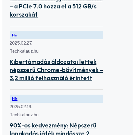
– a PCIe 7.0 hozza el a 512 GB/s
korszakát
Hír
2025.02.27.
Techkalauz.hu
Kibertámadás áldozatai lettek
népszerű Chrome-bővítmények –
3,2 millió felhasználó érintett
Hír
2025.02.19.
Techkalauz.hu
90%-os kedvezmény: Népszerű
lopakodós játék mindössze 2