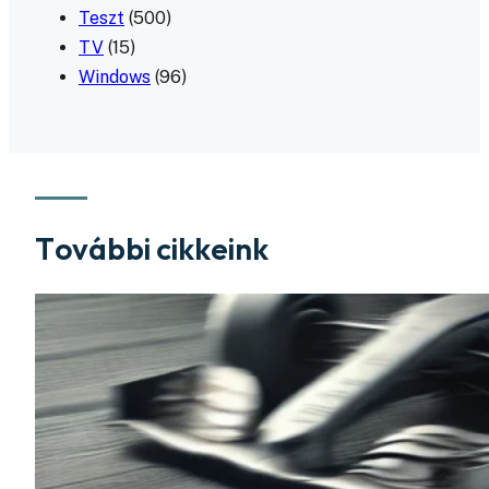
Teszt
(500)
TV
(15)
Windows
(96)
További cikkeink