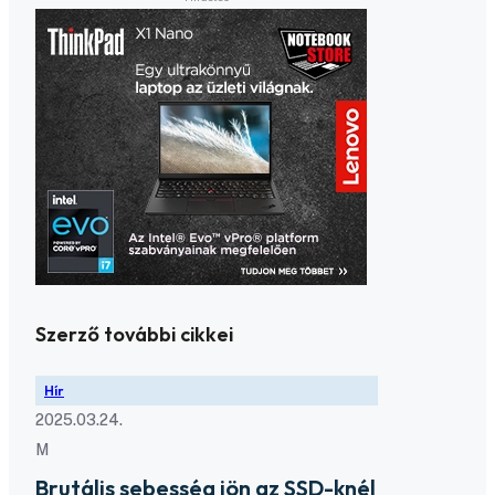
Szerző további cikkei
Hír
2025.03.24.
M
Brutális sebesség jön az SSD-knél