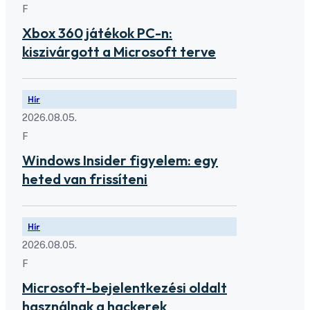
F
Xbox 360 játékok PC-n:
kiszivárgott a Microsoft terve
Hír
2026.08.05.
F
Windows Insider figyelem: egy
heted van frissíteni
Hír
2026.08.05.
F
Microsoft-bejelentkezési oldalt
használnak a hackerek