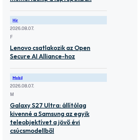
Hír
2026.08.07.
F
Lenovo csatlakozik az Open
Secure AI Alliance-hoz
Mobil
2026.08.07.
M
Galaxy S27 Ultra: állítólag
kivenné a Samsung az egyik
teleobjektívet a jövő évi
csúcsmodellből