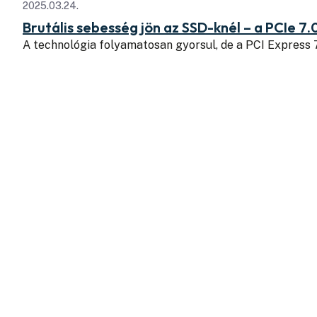
2025.03.24.
Brutális sebesség jön az SSD-knél – a PCIe 7.
A technológia folyamatosan gyorsul, de a PCI Express