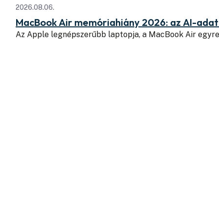
2026.08.06.
MacBook Air memóriahiány 2026: az AI-adatk
Az Apple legnépszerűbb laptopja, a MacBook Air egyr