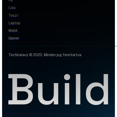
Hír
Cikk
Teszt
Laptop
Mobil
Gamer
Techkalauz © 2020. Minden jog fenntartva.