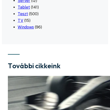
Server
(12)
Tablet
(141)
Teszt
(500)
TV
(15)
Windows
(96)
További cikkeink