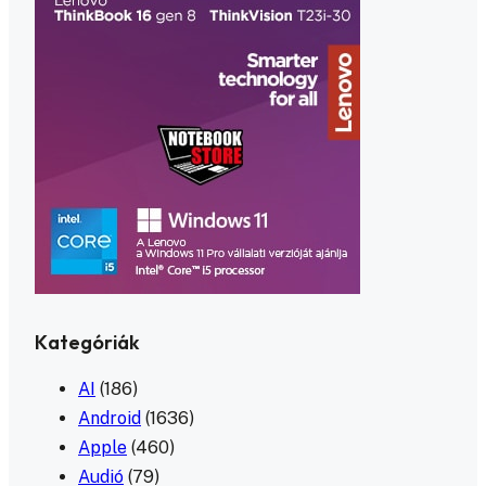
Kategóriák
AI
(186)
Android
(1636)
Apple
(460)
Audió
(79)