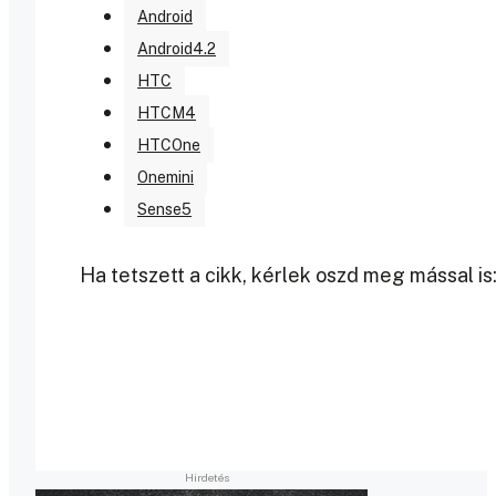
Android
Android4.2
HTC
HTCM4
HTCOne
Onemini
Sense5
Ha tetszett a cikk, kérlek oszd meg mással is