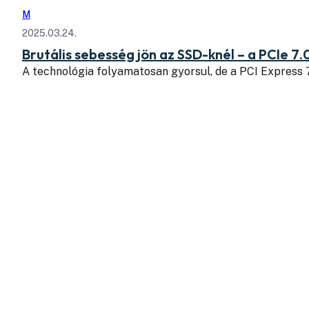
M
2025.03.24.
Brutális sebesség jön az SSD-knél – a PCIe 7.
A technológia folyamatosan gyorsul, de a PCI Express