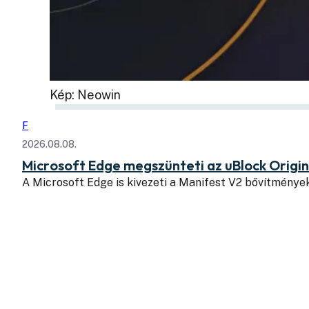
Kép: Neowin
F
2026.08.08.
Microsoft Edge megszünteti az uBlock Origi
A Microsoft Edge is kivezeti a Manifest V2 bővítmény