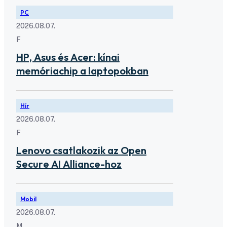
PC
2026.08.07.
F
HP, Asus és Acer: kínai
memóriachip a laptopokban
Hír
2026.08.07.
F
Lenovo csatlakozik az Open
Secure AI Alliance-hoz
Mobil
2026.08.07.
M