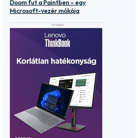
Doom fut a Paintben – egy
Microsoft-vezér mókája