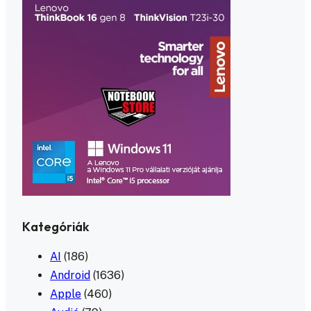
Kategóriák
AI
(186)
Android
(1636)
Apple
(460)