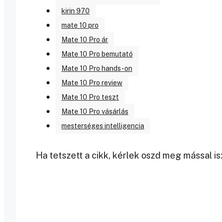
kirin 970
mate 10 pro
Mate 10 Pro ár
Mate 10 Pro bemutató
Mate 10 Pro hands-on
Mate 10 Pro review
Mate 10 Pro teszt
Mate 10 Pro vásárlás
mesterséges intelligencia
Ha tetszett a cikk, kérlek oszd meg mással is