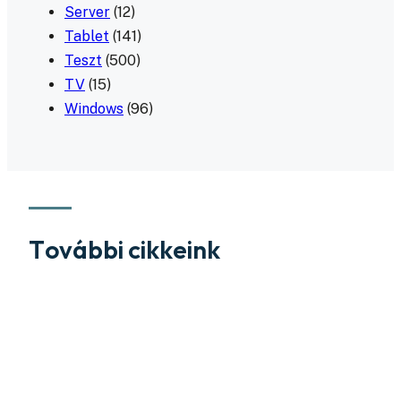
Server
(12)
Tablet
(141)
Teszt
(500)
TV
(15)
Windows
(96)
További cikkeink