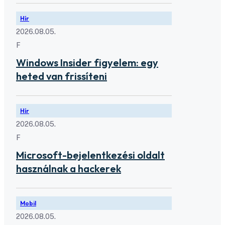
Hír
2026.08.05.
F
Windows Insider figyelem: egy
heted van frissíteni
Hír
2026.08.05.
F
Microsoft-bejelentkezési oldalt
használnak a hackerek
Mobil
2026.08.05.