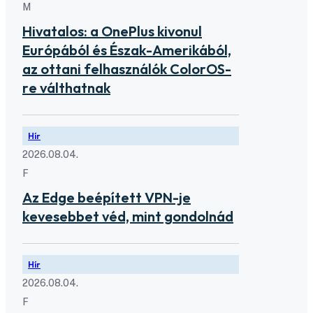
M
Hivatalos: a OnePlus kivonul
Európából és Észak-Amerikából,
az ottani felhasználók ColorOS-
re válthatnak
Hír
2026.08.04.
F
Az Edge beépített VPN-je
kevesebbet véd, mint gondolnád
Hír
2026.08.04.
F