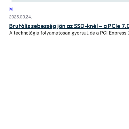
M
2025.03.24.
Brutális sebesség jön az SSD-knél – a PCIe 7.
A technológia folyamatosan gyorsul, de a PCI Express