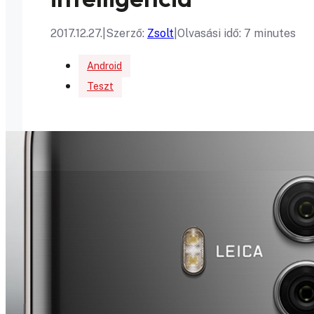
2017.12.27.
|
Szerző:
Zsolt
|
Olvasási idő: 7 minutes
Android
Teszt