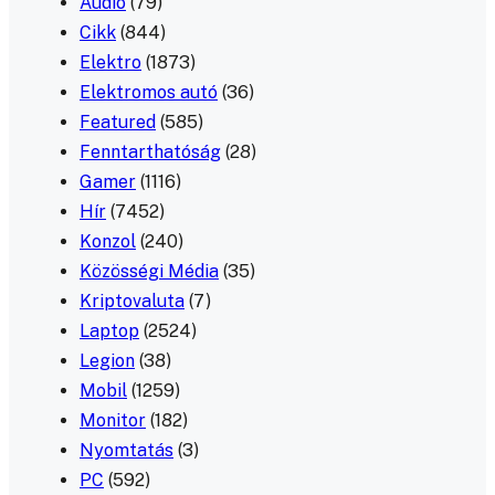
Audió
(79)
Cikk
(844)
Elektro
(1873)
Elektromos autó
(36)
Featured
(585)
Fenntarthatóság
(28)
Gamer
(1116)
Hír
(7452)
Konzol
(240)
Közösségi Média
(35)
Kriptovaluta
(7)
Laptop
(2524)
Legion
(38)
Mobil
(1259)
Monitor
(182)
Nyomtatás
(3)
PC
(592)