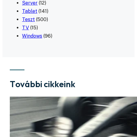
Server
(12)
Tablet
(141)
Teszt
(500)
TV
(15)
Windows
(96)
További cikkeink