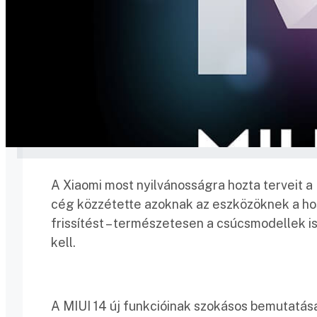
A Xiaomi most nyilvánosságra hozta terveit a
cég közzétette azoknak az eszközöknek a hos
frissítést – természetesen a csúcsmodellek 
kell.
A MIUI 14 új funkcióinak szokásos bemutatása 