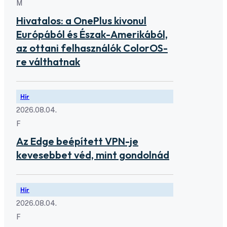
M
Hivatalos: a OnePlus kivonul
Európából és Észak-Amerikából,
az ottani felhasználók ColorOS-
re válthatnak
Hír
2026.08.04.
F
Az Edge beépített VPN-je
kevesebbet véd, mint gondolnád
Hír
2026.08.04.
F