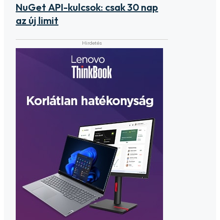
NuGet API-kulcsok: csak 30 nap
az új limit