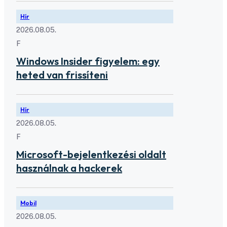
Hír
2026.08.05.
F
Windows Insider figyelem: egy
heted van frissíteni
Hír
2026.08.05.
F
Microsoft-bejelentkezési oldalt
használnak a hackerek
Mobil
2026.08.05.