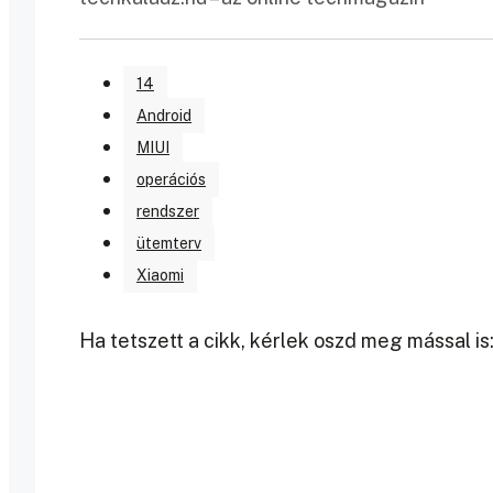
14
Android
MIUI
operációs
rendszer
ütemterv
Xiaomi
Ha tetszett a cikk, kérlek oszd meg mással is