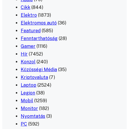
Cikk
(844)
Elektro
(1873)
Elektromos autó
(36)
Featured
(585)
Fenntarthatóság
(28)
Gamer
(1116)
Hír
(7452)
Konzol
(240)
Közösségi Média
(35)
Kriptovaluta
(7)
Laptop
(2524)
Legion
(38)
Mobil
(1259)
Monitor
(182)
Nyomtatás
(3)
PC
(592)