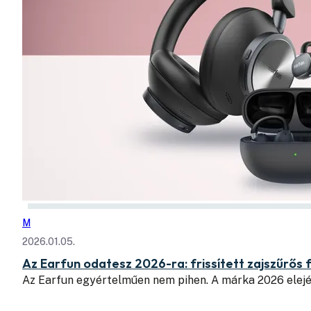
M
2026.01.05.
Az Earfun odatesz 2026-ra: frissített zajszűrős fe
Az Earfun egyértelműen nem pihen. A márka 2026 elej