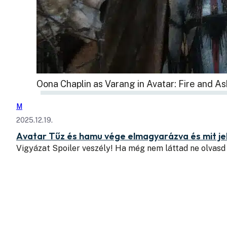
Oona Chaplin as Varang in Avatar: Fire and As
M
2025.12.19.
Avatar Tűz és hamu vége elmagyarázva és mit jele
Vigyázat Spoiler veszély! Ha még nem láttad ne olvas