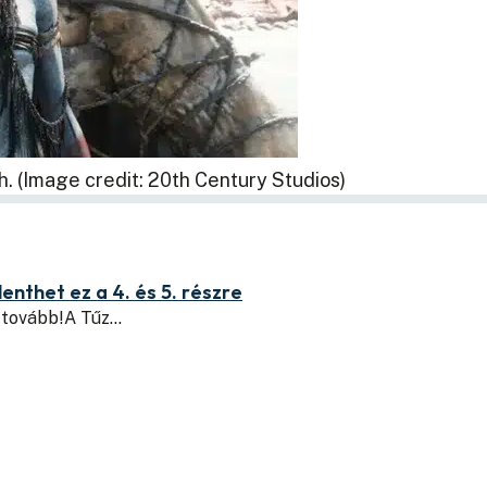
h. (Image credit: 20th Century Studios)
nthet ez a 4. és 5. részre
d tovább!A Tűz…