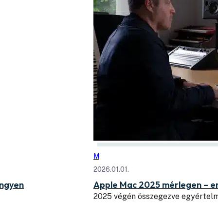
M
2026.01.01.
ingyen
Apple Mac 2025 mérlegen – erő
2025 végén összegezve egyértelmű