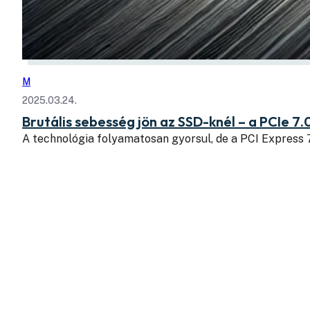
M
2025.03.24.
Brutális sebesség jön az SSD-knél – a PCIe 7.
A technológia folyamatosan gyorsul, de a PCI Express