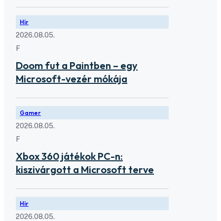
Hír
2026.08.05.
F
Doom fut a Paintben – egy
Microsoft-vezér mókája
Gamer
2026.08.05.
F
Xbox 360 játékok PC-n:
kiszivárgott a Microsoft terve
Hír
2026.08.05.