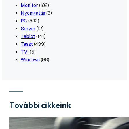
Monitor
(182)
Nyomtatás
(3)
PC
(592)
Server
(12)
Tablet
(141)
Teszt
(499)
TV
(15)
Windows
(96)
További cikkeink