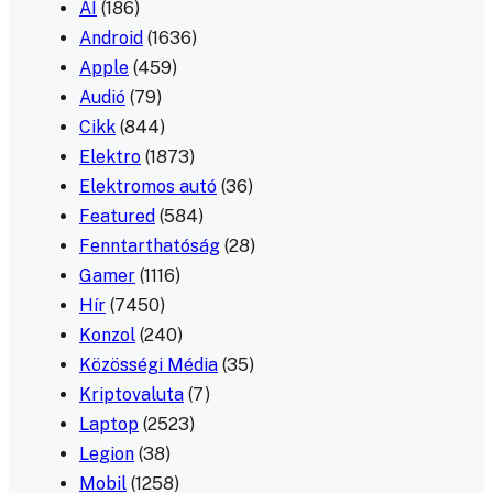
AI
(186)
Android
(1636)
Apple
(459)
Audió
(79)
Cikk
(844)
Elektro
(1873)
Elektromos autó
(36)
Featured
(584)
Fenntarthatóság
(28)
Gamer
(1116)
Hír
(7450)
Konzol
(240)
Közösségi Média
(35)
Kriptovaluta
(7)
Laptop
(2523)
Legion
(38)
Mobil
(1258)