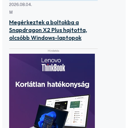
2026.08.04.
M
Megérkeztek a boltokba a
Snapdragon X2 Plus hajtotta,
olcsóbb Windows-laptopok