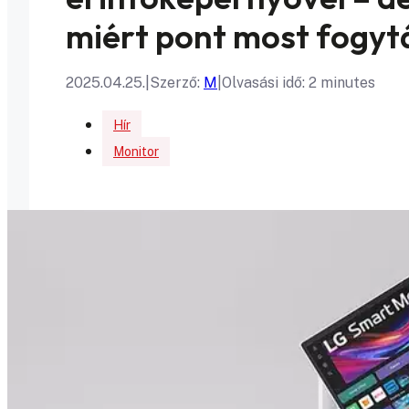
miért pont most fogytá
2025.04.25.
|
Szerző:
M
|
Olvasási idő: 2 minutes
Hír
Monitor