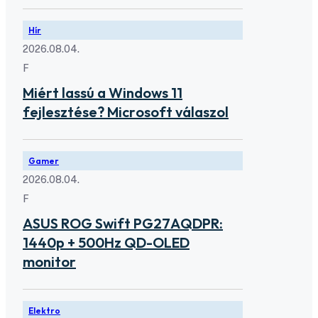
Hír
2026.08.04.
F
Miért lassú a Windows 11
fejlesztése? Microsoft válaszol
Gamer
2026.08.04.
F
ASUS ROG Swift PG27AQDPR:
1440p + 500Hz QD-OLED
monitor
Elektro