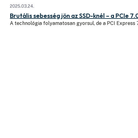
2025.03.24.
Brutális sebesség jön az SSD-knél – a PCIe 7.
A technológia folyamatosan gyorsul, de a PCI Express