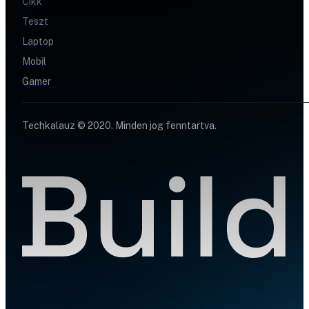
Cikk
Teszt
Laptop
Mobil
Gamer
Techkalauz © 2020. Minden jog fenntartva.