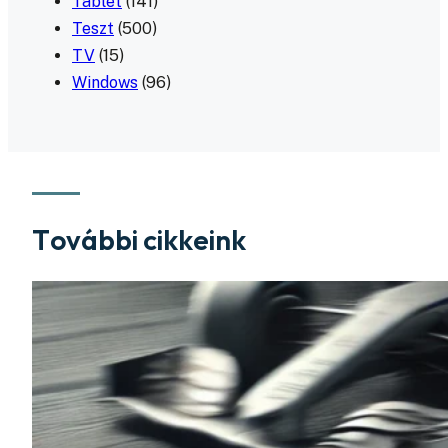
Tablet
(141)
Teszt
(500)
TV
(15)
Windows
(96)
További cikkeink