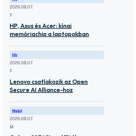
2026.08.07.
F
HP, Asus és Acer: kínai
memóriachip a laptopokban
Hír
2026.08.07.
F
Lenovo csatlakozik az Open
Secure AI Alliance-hoz
Mobil
2026.08.07.
M