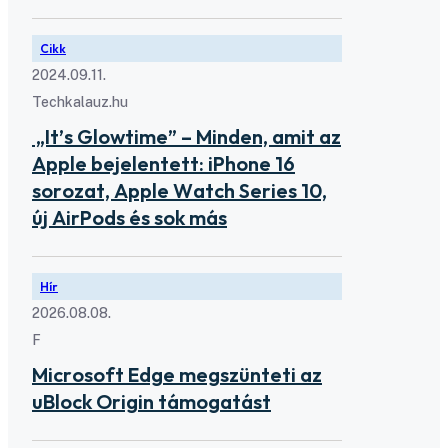
Cikk
2024.09.11.
Techkalauz.hu
„It’s Glowtime” – Minden, amit az
Apple bejelentett: iPhone 16
sorozat, Apple Watch Series 10,
új AirPods és sok más
Hír
2026.08.08.
F
Microsoft Edge megszünteti az
uBlock Origin támogatást