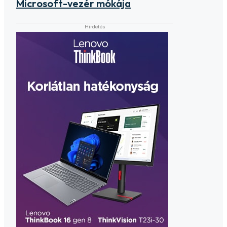
Microsoft-vezér mókája