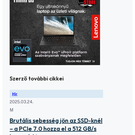
Szerző további cikkei
Hír
2025.03.24.
M
Brutális sebesség jön az SSD-knél
– a PCIe 7.0 hozza el a 512 GB/s