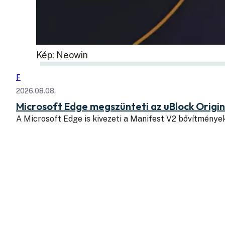
Kép: Neowin
F
2026.08.08.
Microsoft Edge megszünteti az uBlock Origi
A Microsoft Edge is kivezeti a Manifest V2 bővítmény