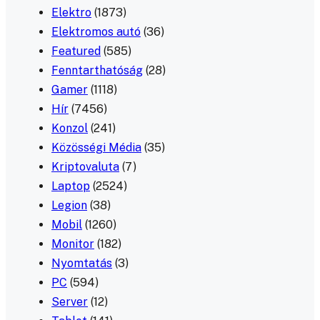
Elektro
(1873)
Elektromos autó
(36)
Featured
(585)
Fenntarthatóság
(28)
Gamer
(1118)
Hír
(7456)
Konzol
(241)
Közösségi Média
(35)
Kriptovaluta
(7)
Laptop
(2524)
Legion
(38)
Mobil
(1260)
Monitor
(182)
Nyomtatás
(3)
PC
(594)
Server
(12)