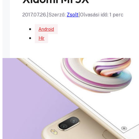
2017.07.26.
|
Szerző:
Zsolt
|
Olvasási idő: 1 perc
Android
Hír