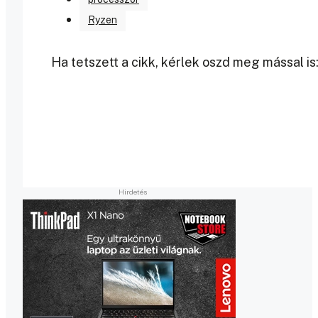
Ryzen
Ha tetszett a cikk, kérlek oszd meg mással is