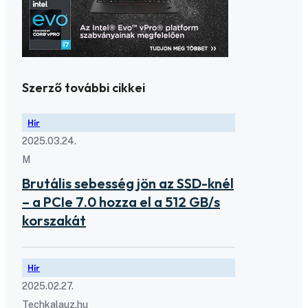
Szerző további cikkei
Hír
2025.03.24.
M
Brutális sebesség jön az SSD-knél
– a PCIe 7.0 hozza el a 512 GB/s
korszakát
Hír
2025.02.27.
Techkalauz.hu