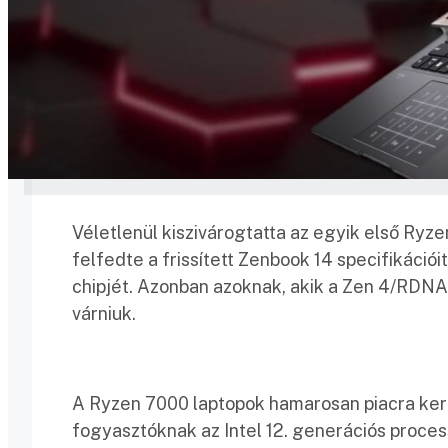
Véletlenül kiszivárogtatta az egyik első Ryz
felfedte a frissített Zenbook 14 specifikáció
chipjét. Azonban azoknak, akik a Zen 4/RDN
várniuk.
A Ryzen 7000 laptopok hamarosan piacra kerül
fogyasztóknak az Intel 12. generációs process