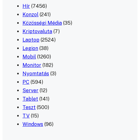
Hír
(7456)
Konzol
(241)
Közösségi Média
(35)
Kriptovaluta
(7)
Laptop
(2524)
Legion
(38)
Mobil
(1260)
Monitor
(182)
Nyomtatás
(3)
PC
(594)
Server
(12)
Tablet
(141)
Teszt
(500)
TV
(15)
Windows
(96)