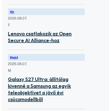
Hír
2026.08.07.
F
Lenovo csatlakozik az Open
Secure AI Alliance-hoz
Mobil
2026.08.07.
M
Galaxy S27 Ultra: állítólag
kivenné a Samsung az egyik
teleobjektívet a jövő évi
csúcsmodellből