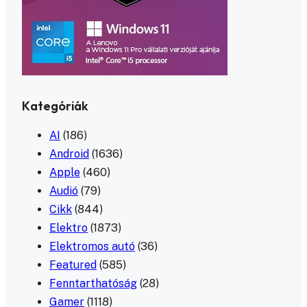
Kategóriák
AI
(186)
Android
(1636)
Apple
(460)
Audió
(79)
Cikk
(844)
Elektro
(1873)
Elektromos autó
(36)
Featured
(585)
Fenntarthatóság
(28)
Gamer
(1118)