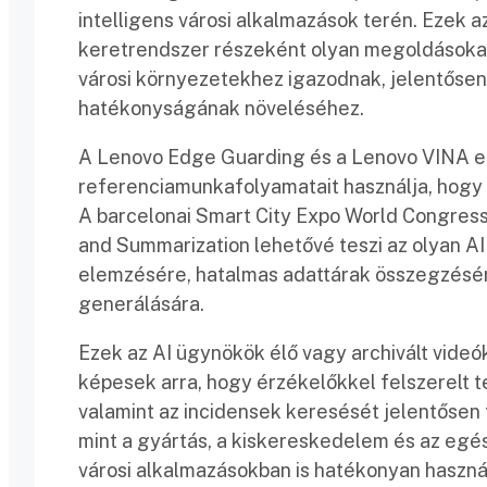
intelligens városi alkalmazások terén. Ezek 
keretrendszer részeként olyan megoldásokat
városi környezetekhez igazodnak, jelentősen
hatékonyságának növeléséhez.
A Lenovo Edge Guarding és a Lenovo VINA eg
referenciamunkafolyamatait használja, hogy 
A barcelonai Smart City Expo World Congress
and Summarization lehetővé teszi az olyan A
elemzésére, hatalmas adattárak összegzésére
generálására.
Ezek az AI ügynökök élő vagy archivált videó
képesek arra, hogy érzékelőkkel felszerelt 
valamint az incidensek keresését jelentősen 
mint a gyártás, a kiskereskedelem és az egész
városi alkalmazásokban is hatékonyan használh