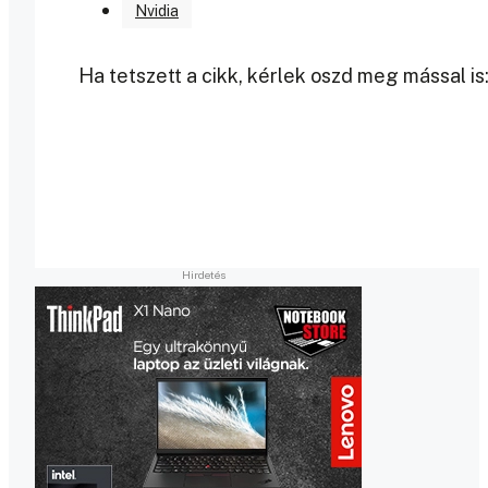
Nvidia
Ha tetszett a cikk, kérlek oszd meg mással is