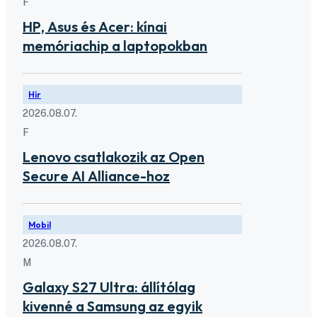
F
HP, Asus és Acer: kínai
memóriachip a laptopokban
Hír
2026.08.07.
F
Lenovo csatlakozik az Open
Secure AI Alliance-hoz
Mobil
2026.08.07.
M
Galaxy S27 Ultra: állítólag
kivenné a Samsung az egyik