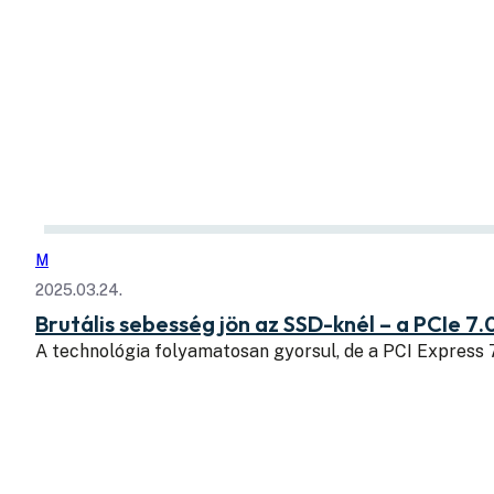
M
2025.03.24.
Brutális sebesség jön az SSD-knél – a PCIe 7.
A technológia folyamatosan gyorsul, de a PCI Express