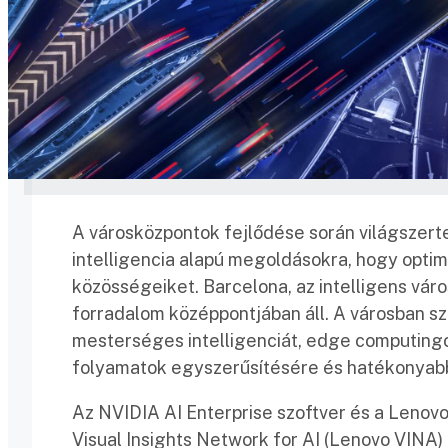
A városközpontok fejlődése során világszer
intelligencia alapú megoldásokra, hogy opti
közösségeiket. Barcelona, az intelligens város
forradalom középpontjában áll. A városban s
mesterséges intelligenciát, edge computingo
folyamatok egyszerűsítésére és hatékonyabb
Az NVIDIA AI Enterprise szoftver és a Lenovo 
Visual Insights Network for AI (Lenovo VINA) 