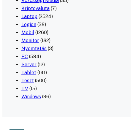
Közösségi Média
(35)
Kriptovaluta
(7)
Laptop
(2524)
Legion
(38)
Mobil
(1260)
Monitor
(182)
Nyomtatás
(3)
PC
(594)
Server
(12)
Tablet
(141)
Teszt
(500)
TV
(15)
Windows
(96)