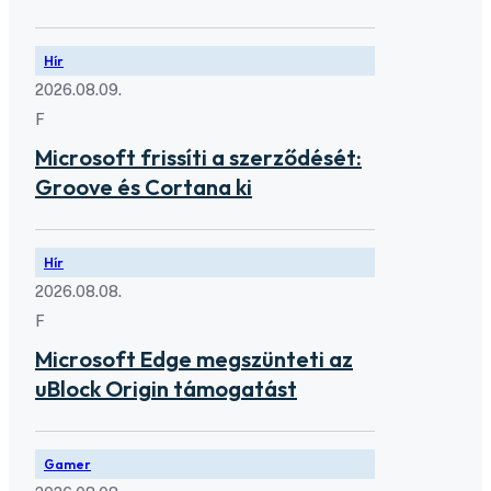
Hír
2026.08.09.
F
Microsoft frissíti a szerződését:
Groove és Cortana ki
Hír
2026.08.08.
F
Microsoft Edge megszünteti az
uBlock Origin támogatást
Gamer