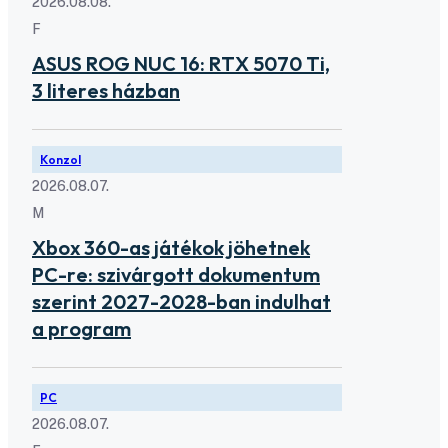
2026.08.08.
F
ASUS ROG NUC 16: RTX 5070 Ti,
3 literes házban
Konzol
2026.08.07.
M
Xbox 360-as játékok jöhetnek
PC-re: szivárgott dokumentum
szerint 2027-2028-ban indulhat
a program
PC
2026.08.07.