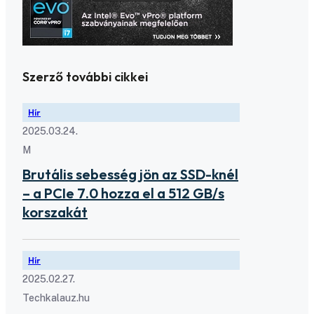
Szerző további cikkei
Hír
2025.03.24.
M
Brutális sebesség jön az SSD-knél
– a PCIe 7.0 hozza el a 512 GB/s
korszakát
Hír
2025.02.27.
Techkalauz.hu