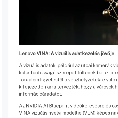
Lenovo VINA: A vizuális adatkezelés jövője
A vizuális adatok, például az utcai kamerák v
kulcsfontosságú szerepet töltenek be az in
forgalomfigyeléstől a vészhelyzetekre való 
kifejezetten arra tervezték, hogy a városok h
információáradatot.
Az NVIDIA AI Blueprint videókeresésre és ös
VINA vizuális nyelvi modellje (VLM) képes n