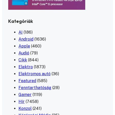
Kategóriák
AI
(186)
Android
(1636)
Apple
(460)
Audió
(79)
Cikk
(844)
Elektro
(1873)
Elektromos autó
(36)
Featured
(585)
Fenntarthatóság
(28)
Gamer
(1119)
Hír
(7458)
Konzol
(241)