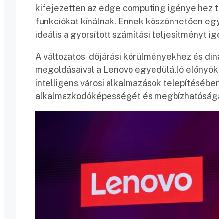
kifejezetten az edge computing igényeihez ter
funkciókat kínálnak. Ennek köszönhetően egy
ideális a gyorsított számítási teljesítményt i
A változatos időjárási körülményekhez és din
megoldásaival a Lenovo egyedülálló előnyöke
intelligens városi alkalmazások telepítésében
alkalmazkodóképességét és megbízhatóságá