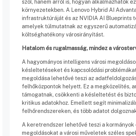
szól, hanem arról is, hogyan alkalmazhatók 
környezetekben. A Lenovo Hybrid AI Advanta
infrastruktúráját és az NVIDIA AI Blueprints t
amelyek túlmutatnak az egyszerű automatizálá
költséghatékony városirányítást.
Hatalom és rugalmasság, mindez a városte
A hagyományos intelligens városi megoldáso
késleltetéseket és kapcsolódási problémákat
megoldása lehetővé teszi az adatfeldolgozást
felhőközpontok helyett. Ez a megközelítés, 
támogatnak, csökkenti a késleltetést és bizt
kritikus adatokhoz. Emellett segít minimalizá
felhőrendszereken, és több adatot dolgozna
A keretrendszer lehetővé teszi a kormányok 
megoldásokat a városi műveletek széles sp