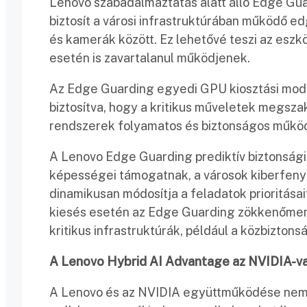
Lenovo szabadalmaztatás alatt álló Edge Gu
biztosít a városi infrastruktúrában működő e
és kamerák között. Ez lehetővé teszi az eszk
esetén is zavartalanul működjenek.
Az Edge Guarding egyedi GPU kiosztási model
biztosítva, hogy a kritikus műveletek megszak
rendszerek folyamatos és biztonságos műkö
A Lenovo Edge Guarding prediktív biztonsági 
képességei támogatnak, a városok kiberfeny
dinamikusan módosítja a feladatok prioritásai
kiesés esetén az Edge Guarding zökkenőmente
kritikus infrastruktúrák, például a közbizton
A Lenovo Hybrid AI Advantage az NVIDIA-val
A Lenovo és az NVIDIA együttműködése nem c