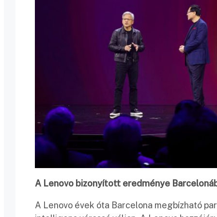
A Lenovo bizonyított eredménye Barcelonába
A Lenovo évek óta Barcelona megbízható part