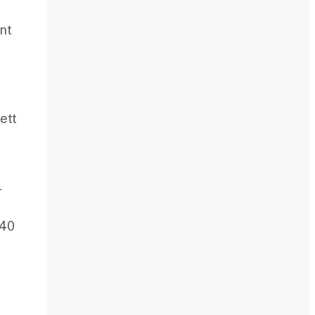
nt
ett
-
 40