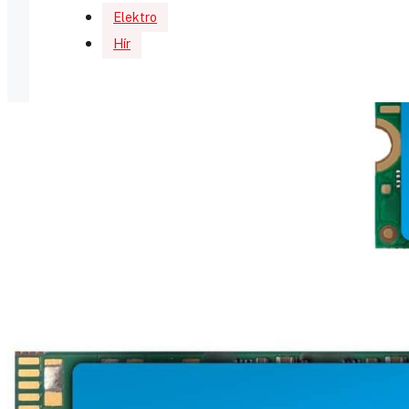
Elektro
Hír