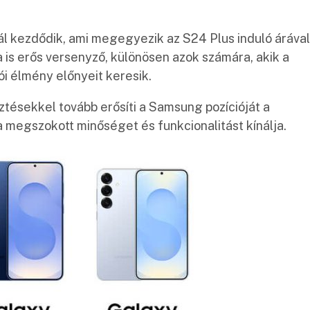
l kezdődik, ami megegyezik az S24 Plus induló árával
is erős versenyző, különösen azok számára, akik a
ói élmény előnyeit keresik.
ztésekkel tovább erősíti a Samsung pozícióját a
 megszokott minőséget és funkcionalitást kínálja.