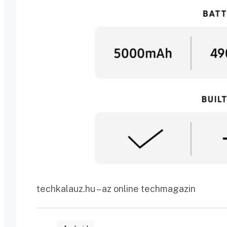
techkalauz.hu – az online techmagazin