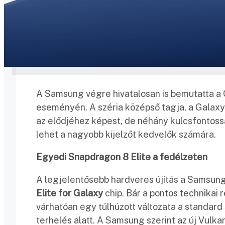
A Samsung végre hivatalosan is bemutatta a 
eseményén. A széria középső tagja, a Galaxy 
az elődjéhez képest, de néhány kulcsfontossá
lehet a nagyobb kijelzőt kedvelők számára.
Egyedi Snapdragon 8 Elite a fedélzeten
A legjelentősebb hardveres újítás a Samsung
Elite for Galaxy
chip. Bár a pontos technikai
várhatóan egy túlhúzott változata a standard
terhelés alatt. A Samsung szerint az új Vulk