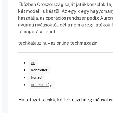
Eközben Oroszország saját játékkonzolok fej
két modell is készül. Az egyik egy hagyomán
használja, az operációs rendszer pedig Auror
nyugati riválisoktól, célja nem a régi játékok
támogatása lehet.
techkalauz.hu – az online techmagazin
eu
kontroller
konzol
oroszország
Ha tetszett a cikk, kérlek oszd meg mással is