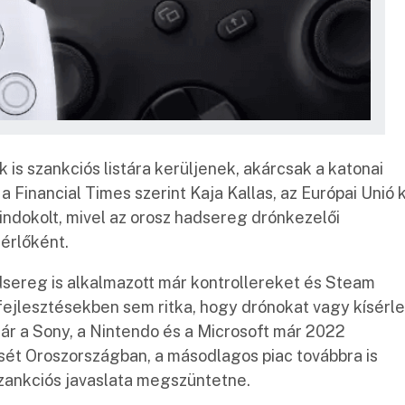
 is szankciós listára kerüljenek, akárcsak a katonai
 Financial Times szerint Kaja Kallas, az Európai Unió k
 indokolt, mivel az orosz hadsereg drónkezelői
zérlőként.
dsereg is alkalmazott már kontrollereket és Steam
fejlesztésekben sem ritka, hogy drónokat vagy kísérle
ár a Sony, a Nintendo és a Microsoft már 2022
sét Oroszországban, a másodlagos piac továbbra is
szankciós javaslata megszüntetne.