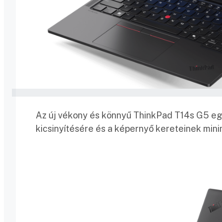
Az új vékony és könnyű ThinkPad T14s G5 egy 
kicsinyítésére és a képernyő kereteinek mini