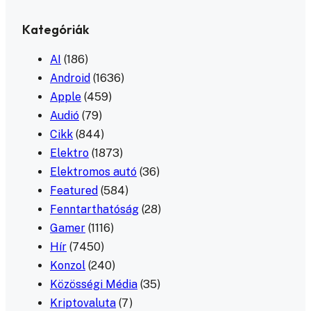
Kategóriák
AI
(186)
Android
(1636)
Apple
(459)
Audió
(79)
Cikk
(844)
Elektro
(1873)
Elektromos autó
(36)
Featured
(584)
Fenntarthatóság
(28)
Gamer
(1116)
Hír
(7450)
Konzol
(240)
Közösségi Média
(35)
Kriptovaluta
(7)