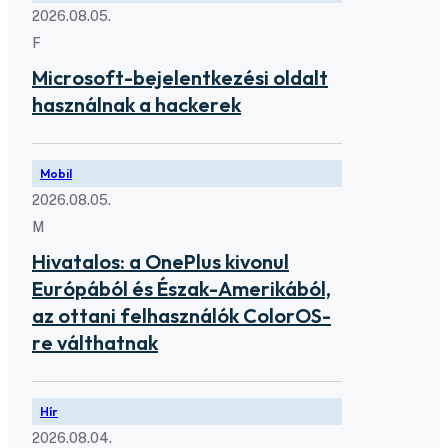
2026.08.05.
F
Microsoft-bejelentkezési oldalt
használnak a hackerek
Mobil
2026.08.05.
M
Hivatalos: a OnePlus kivonul
Európából és Észak-Amerikából,
az ottani felhasználók ColorOS-
re válthatnak
Hír
2026.08.04.