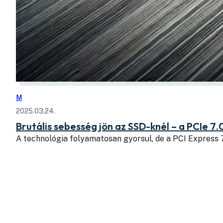
M
2025.03.24.
Brutális sebesség jön az SSD-knél – a PCIe 7.
A technológia folyamatosan gyorsul, de a PCI Express