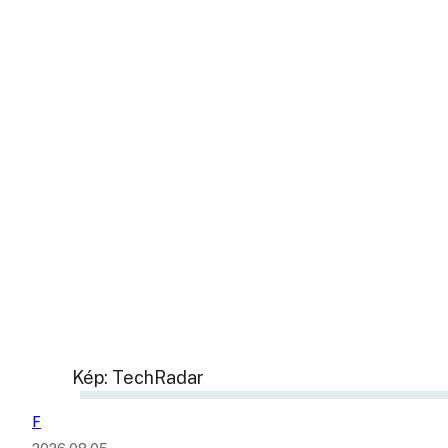
Kép: TechRadar
F