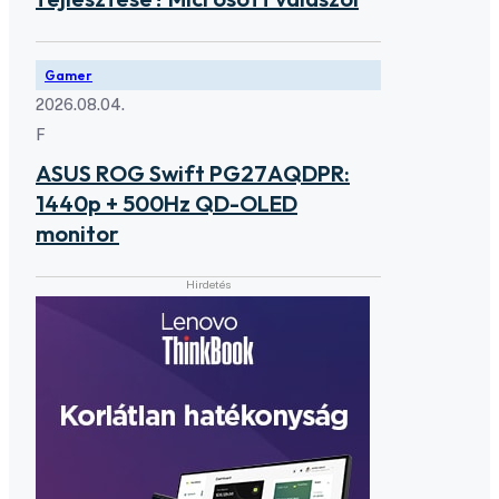
Gamer
2026.08.04.
F
ASUS ROG Swift PG27AQDPR:
1440p + 500Hz QD-OLED
monitor