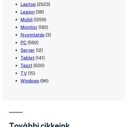
Laptop
(2523)
Legion
(38)
Mobil
(1259)
Monitor
(182)
Nyomtatás
(3)
PC
(592)
Server
(12)
Tablet
(141)
Teszt
(500)
TV
(15)
Windows
(96)
További cikkeink