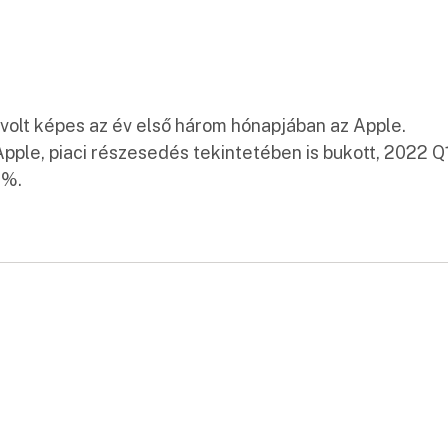
 volt képes az év első három hónapjában az Apple.
Apple, piaci részesedés tekintetében is bukott, 2022 Q
2%.