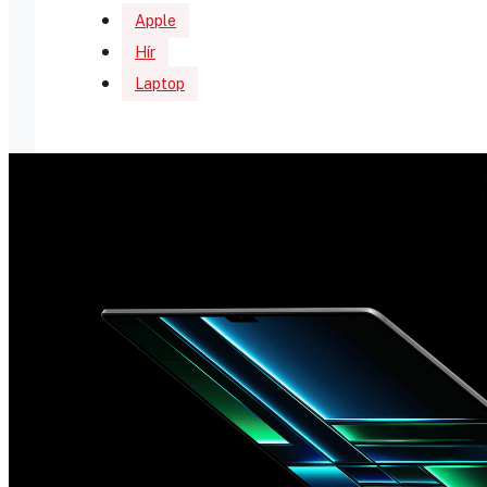
Apple
Hír
Laptop