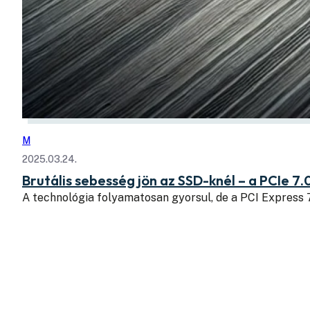
M
2025.03.24.
Brutális sebesség jön az SSD-knél – a PCIe 7.
A technológia folyamatosan gyorsul, de a PCI Express