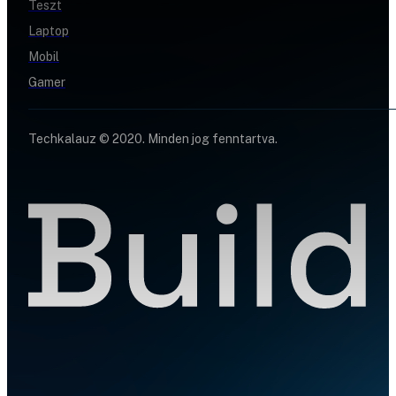
Teszt
Laptop
Mobil
Gamer
Techkalauz © 2020. Minden jog fenntartva.