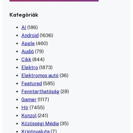
Kategóriák
AI
(186)
Android
(1636)
Apple
(460)
Audió
(79)
Cikk
(844)
Elektro
(1873)
Elektromos autó
(36)
Featured
(585)
Fenntarthatóság
(28)
Gamer
(1117)
Hír
(7455)
Konzol
(241)
Közösségi Média
(35)
Kriptovaluta
(7)