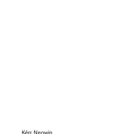
Kép: Neowin