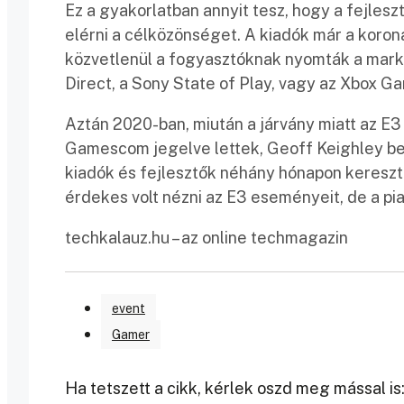
Ez a gyakorlatban annyit tesz, hogy a fejles
elérni a célközönséget. A kiadók már a korona
közvetlenül a fogyasztóknak nyomták a marke
Direct, a Sony State of Play, vagy az Xbox 
Aztán 2020-ban, miután a járvány miatt az E3
Gamescom jegelve lettek, Geoff Keighley bej
kiadók és fejlesztők néhány hónapon kereszt
érdekes volt nézni az E3 eseményeit, de a pia
techkalauz.hu – az online techmagazin
event
Gamer
Ha tetszett a cikk, kérlek oszd meg mással is