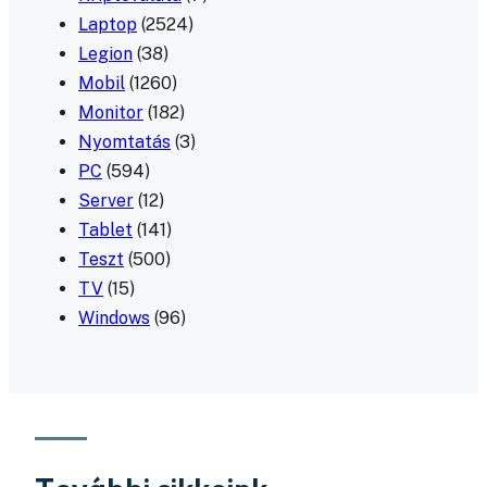
Laptop
(2524)
Legion
(38)
Mobil
(1260)
Monitor
(182)
Nyomtatás
(3)
PC
(594)
Server
(12)
Tablet
(141)
Teszt
(500)
TV
(15)
Windows
(96)