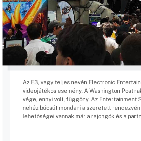
Az E3, vagy teljes nevén Electronic Entertai
videojátékos esemény. A Washington Postnak a
vége, ennyi volt, függöny. Az Entertainment 
nehéz búcsút mondani a szeretett rendezvény
lehetőségei vannak már a rajongók és a part