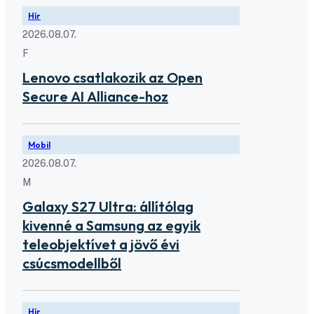
Hír
2026.08.07.
F
Lenovo csatlakozik az Open
Secure AI Alliance-hoz
Mobil
2026.08.07.
M
Galaxy S27 Ultra: állítólag
kivenné a Samsung az egyik
teleobjektívet a jövő évi
csúcsmodellből
Hír