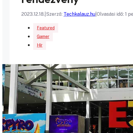
2023.12.18.
|
Szerző:
Techkalauz.hu
|
Olvasási idő: 1 p
Featured
Gamer
Hír