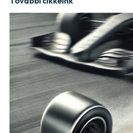
További cikkeink