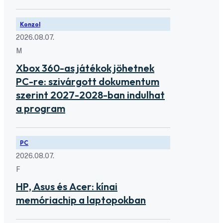
Konzol
2026.08.07.
M
Xbox 360-as játékok jöhetnek
PC-re: szivárgott dokumentum
szerint 2027-2028-ban indulhat
a program
PC
2026.08.07.
F
HP, Asus és Acer: kínai
memóriachip a laptopokban