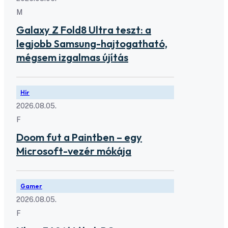
M
Galaxy Z Fold8 Ultra teszt: a
legjobb Samsung-hajtogatható,
mégsem izgalmas újítás
Hír
2026.08.05.
F
Doom fut a Paintben – egy
Microsoft-vezér mókája
Gamer
2026.08.05.
F