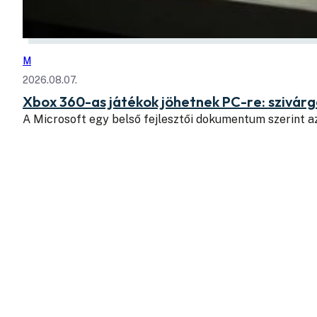
M
2026.08.07.
Xbox 360-as játékok jöhetnek PC-re: szivá
A Microsoft egy belső fejlesztői dokumentum szerint a