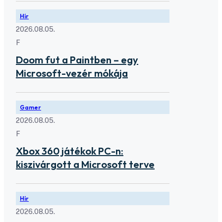
Hír
2026.08.05.
F
Doom fut a Paintben – egy
Microsoft-vezér mókája
Gamer
2026.08.05.
F
Xbox 360 játékok PC-n:
kiszivárgott a Microsoft terve
Hír
2026.08.05.