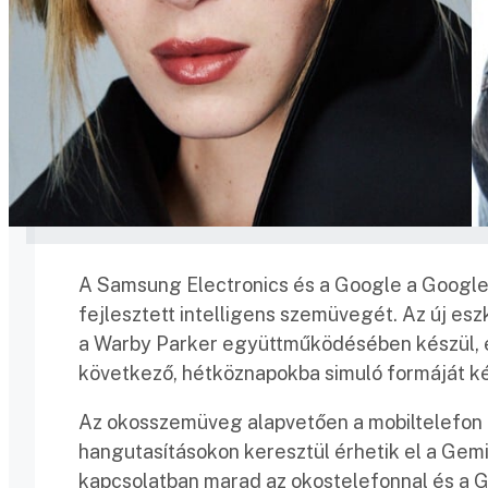
A Samsung Electronics és a Google a Googl
fejlesztett intelligens szemüvegét. Az új es
a Warby Parker együttműködésében készül, és
következő, hétköznapokba simuló formáját ké
Az okosszemüveg alapvetően a mobiltelefon 
hangutasításokon keresztül érhetik el a Gemi
kapcsolatban marad az okostelefonnal és a G