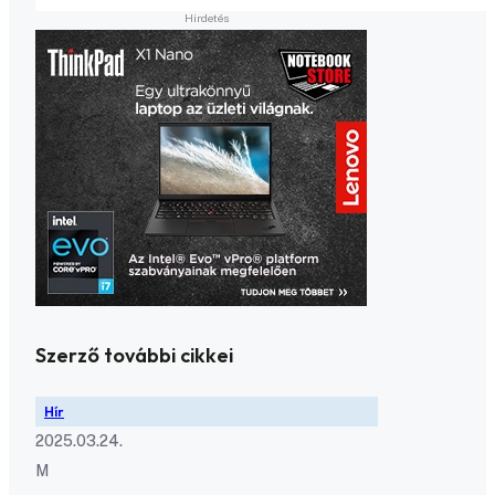
Szerző további cikkei
Hír
2025.03.24.
M