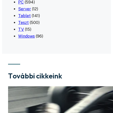
PC
(594)
Server
(12)
Tablet
(141)
Teszt
(500)
TV
(15)
Windows
(96)
További cikkeink