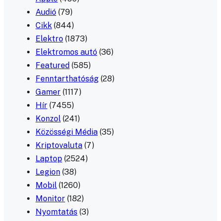
Audió
(79)
Cikk
(844)
Elektro
(1873)
Elektromos autó
(36)
Featured
(585)
Fenntarthatóság
(28)
Gamer
(1117)
Hír
(7455)
Konzol
(241)
Közösségi Média
(35)
Kriptovaluta
(7)
Laptop
(2524)
Legion
(38)
Mobil
(1260)
Monitor
(182)
Nyomtatás
(3)