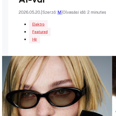
2026.05.20.
|
Szerző:
M
|
Olvasási idő: 2 minutes
Elektro
Featured
Hír