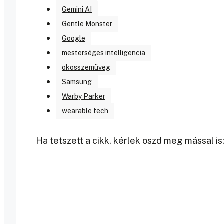
Gemini AI
Gentle Monster
Google
mesterséges intelligencia
okosszemüveg
Samsung
Warby Parker
wearable tech
Ha tetszett a cikk, kérlek oszd meg mással is