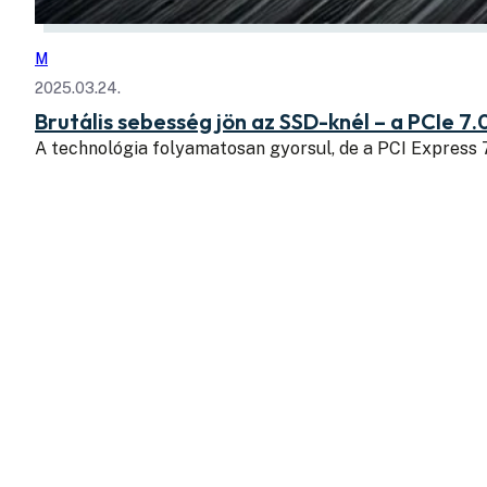
M
2025.03.24.
Brutális sebesség jön az SSD-knél – a PCIe 7.
A technológia folyamatosan gyorsul, de a PCI Express