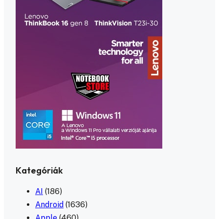
Kategóriák
AI
(186)
Android
(1636)
Apple
(460)