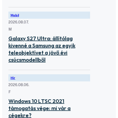
Mobil
2026.08.07.
M
Galaxy S27 Ultra: állítólag
kivenné a Samsung az egyik
teleobjektívet a jövő évi
csúcsmodellből
Hír
2026.08.06.
F
Windows 10 LTSC 2021
támogatás vége: mi vár a
cégekre?