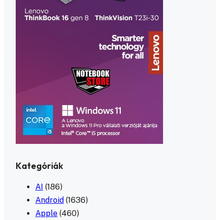
Kategóriák
AI
(186)
Android
(1636)
Apple
(460)