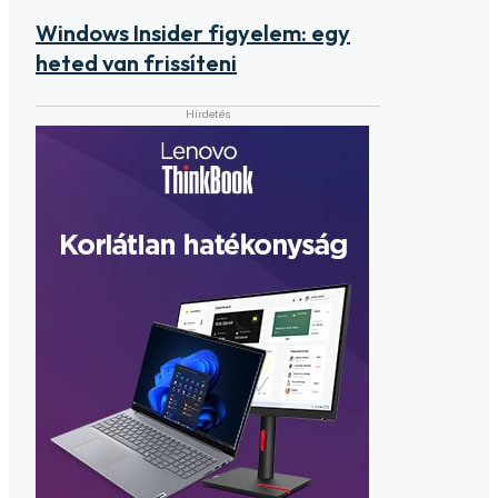
Windows Insider figyelem: egy
heted van frissíteni