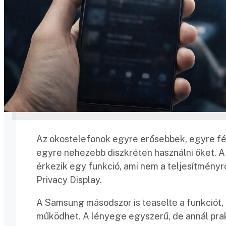
Az okostelefonok egyre erősebbek, egyre f
egyre nehezebb diszkréten használni őket. 
érkezik egy funkció, ami nem a teljesítményr
Privacy Display.
A Samsung másodszor is teaselte a funkciót
működhet. A lényege egyszerű, de annál prakti