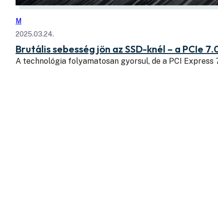
M
2025.03.24.
Brutális sebesség jön az SSD-knél – a PCIe 7.
A technológia folyamatosan gyorsul, de a PCI Express