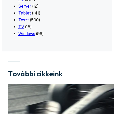
Server
(12)
Tablet
(141)
Teszt
(500)
TV
(15)
Windows
(96)
További cikkeink