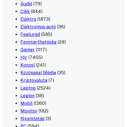
Audió
(79)
Cikk
(844)
Elektro
(1873)
Elektromos autó
(36)
Featured
(585)
Fenntarthatóság
(28)
Gamer
(1117)
Hír
(7455)
Konzol
(241)
Közösségi Média
(35)
Kriptovaluta
(7)
Laptop
(2524)
Legion
(38)
Mobil
(1260)
Monitor
(182)
Nyomtatás
(3)
PC
(594)