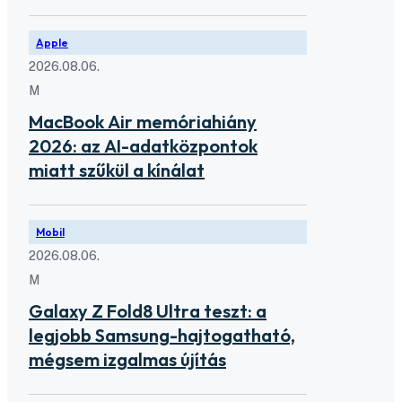
Apple
2026.08.06.
M
MacBook Air memóriahiány
2026: az AI-adatközpontok
miatt szűkül a kínálat
Mobil
2026.08.06.
M
Galaxy Z Fold8 Ultra teszt: a
legjobb Samsung-hajtogatható,
mégsem izgalmas újítás