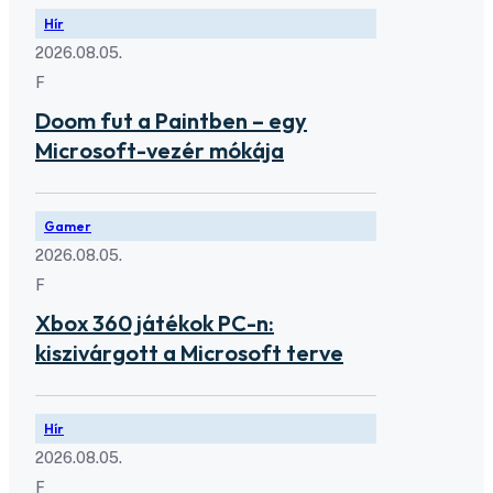
Hír
2026.08.05.
F
Doom fut a Paintben – egy
Microsoft-vezér mókája
Gamer
2026.08.05.
F
Xbox 360 játékok PC-n:
kiszivárgott a Microsoft terve
Hír
2026.08.05.
F