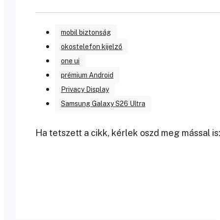
mobil biztonság
okostelefon kijelző
one ui
prémium Android
Privacy Display
Samsung Galaxy S26 Ultra
Ha tetszett a cikk, kérlek oszd meg mással is