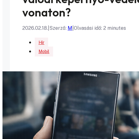
vonaton?
2026.02.18.
|
Szerző:
M
|
Olvasási idő: 2 minutes
Hír
Mobil