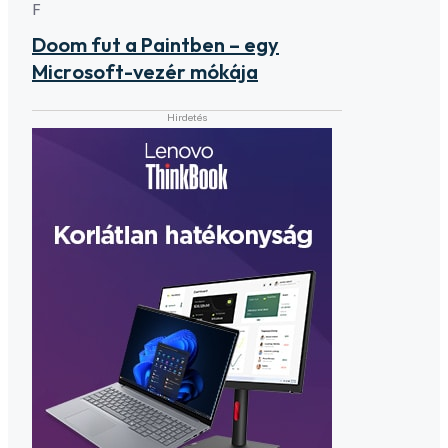
F
Doom fut a Paintben – egy
Microsoft-vezér mókája