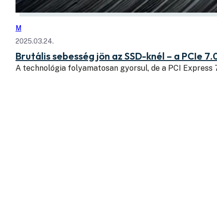
M
2025.03.24.
Brutális sebesség jön az SSD-knél – a PCIe 7.
A technológia folyamatosan gyorsul, de a PCI Express