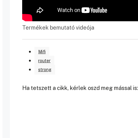
Termékek bemutató videója
Mifi
router
strong
Ha tetszett a cikk, kérlek oszd meg mással is