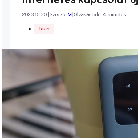
2023.10.30.
|
Szerző:
M
|
Olvasási idő: 4 minutes
Teszt