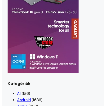
Kategóriák
AI
(186)
Android
(1636)