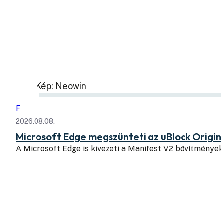
Kép: Neowin
F
2026.08.08.
Microsoft Edge megszünteti az uBlock Origi
A Microsoft Edge is kivezeti a Manifest V2 bővítmény