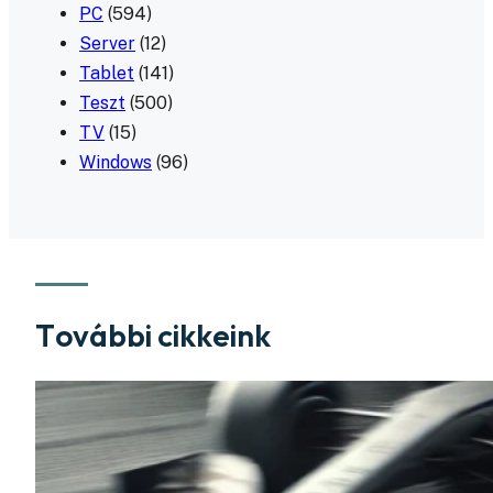
PC
(594)
Server
(12)
Tablet
(141)
Teszt
(500)
TV
(15)
Windows
(96)
További cikkeink