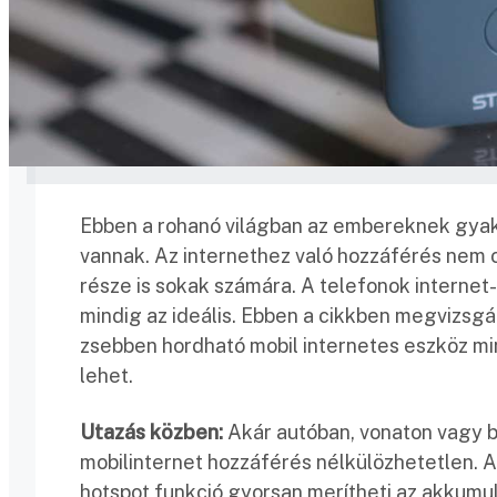
Ebben a rohanó világban az embereknek gyakr
vannak. Az internethez való hozzáférés nem
része is sokak számára. A telefonok interne
mindig az ideális. Ebben a cikkben megvizsgá
zsebben hordható mobil internetes eszköz m
lehet.
Utazás közben:
Akár autóban, vonaton vagy b
mobilinternet hozzáférés nélkülözhetetlen. A
hotspot funkció gyorsan merítheti az akkumul