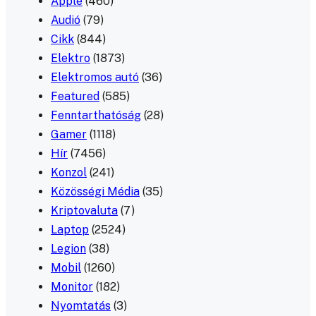
Apple
(460)
Audió
(79)
Cikk
(844)
Elektro
(1873)
Elektromos autó
(36)
Featured
(585)
Fenntarthatóság
(28)
Gamer
(1118)
Hír
(7456)
Konzol
(241)
Közösségi Média
(35)
Kriptovaluta
(7)
Laptop
(2524)
Legion
(38)
Mobil
(1260)
Monitor
(182)
Nyomtatás
(3)