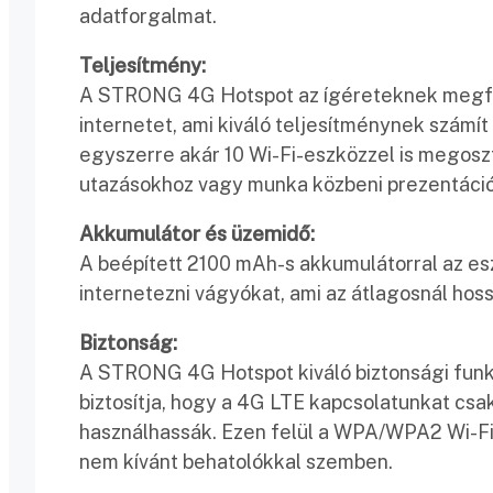
adatforgalmat.
Teljesítmény:
A STRONG 4G Hotspot az ígéreteknek megfel
internetet, ami kiváló teljesítménynek számí
egyszerre akár 10 Wi-Fi-eszközzel is megoszth
utazásokhoz vagy munka közbeni prezentáci
Akkumulátor és üzemidő:
A beépített 2100 mAh-s akkumulátorral az esz
internetezni vágyókat, ami az átlagosnál hos
Biztonság:
A STRONG 4G Hotspot kiváló biztonsági funk
biztosítja, hogy a 4G LTE kapcsolatunkat cs
használhassák. Ezen felül a WPA/WPA2 Wi-Fi
nem kívánt behatolókkal szemben.