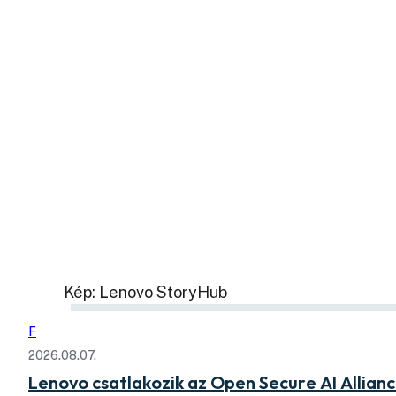
Kép: Lenovo StoryHub
F
2026.08.07.
Lenovo csatlakozik az Open Secure AI Allian