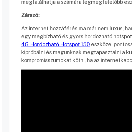
megtalálhatja a számára legmegfelelőbb esz
Zárszó:
Az internet hozzáférés ma már nem luxus, ha
egy megbízható és gyors hordozható hotspot
4G Hordozható Hotspot 150
eszközei pontosa
kipróbálni és magunknak megtapasztalni a k
kompromisszumokat kötni, ha az internetkapcs