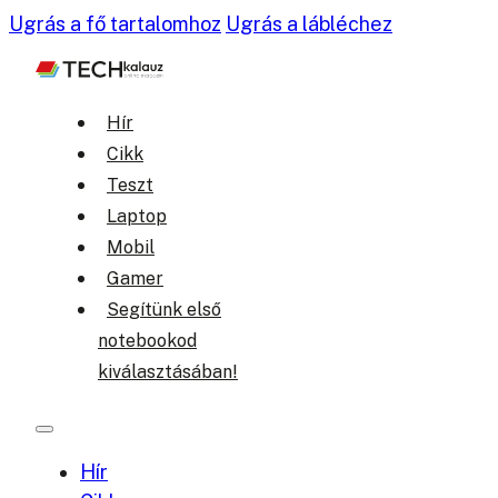
Ugrás a fő tartalomhoz
Ugrás a lábléchez
Hír
Cikk
Teszt
Laptop
Mobil
Gamer
Segítünk első
notebookod
kiválasztásában!
Hír