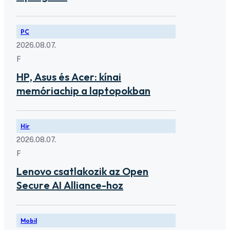
PC
2026.08.07.
F
HP, Asus és Acer: kínai
memóriachip a laptopokban
Hír
2026.08.07.
F
Lenovo csatlakozik az Open
Secure AI Alliance-hoz
Mobil