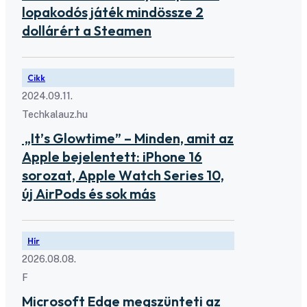
lopakodós játék mindössze 2
dollárért a Steamen
Cikk
2024.09.11.
Techkalauz.hu
„It’s Glowtime” – Minden, amit az
Apple bejelentett: iPhone 16
sorozat, Apple Watch Series 10,
új AirPods és sok más
Hír
2026.08.08.
F
Microsoft Edge megszünteti az