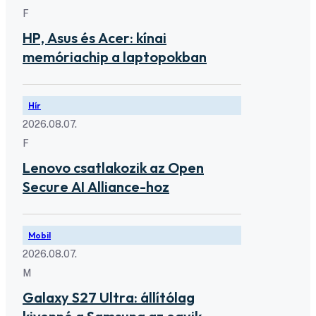
F
HP, Asus és Acer: kínai
memóriachip a laptopokban
Hír
2026.08.07.
F
Lenovo csatlakozik az Open
Secure AI Alliance-hoz
Mobil
2026.08.07.
M
Galaxy S27 Ultra: állítólag