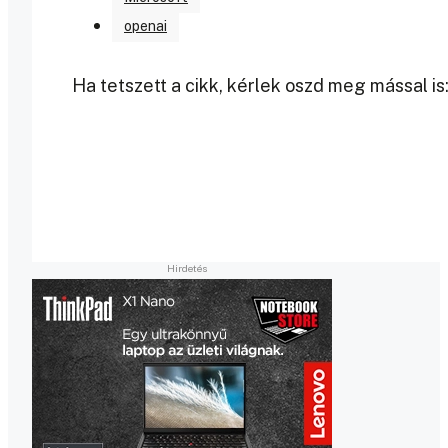
openai
Ha tetszett a cikk, kérlek oszd meg mással is