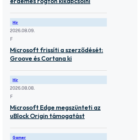
érdemes rögtön kikapcsolni
Hír
2026.08.09.
F
Microsoft frissíti a szerződését:
Groove és Cortana ki
Hír
2026.08.08.
F
Microsoft Edge megszünteti az
uBlock Origin támogatást
Gamer