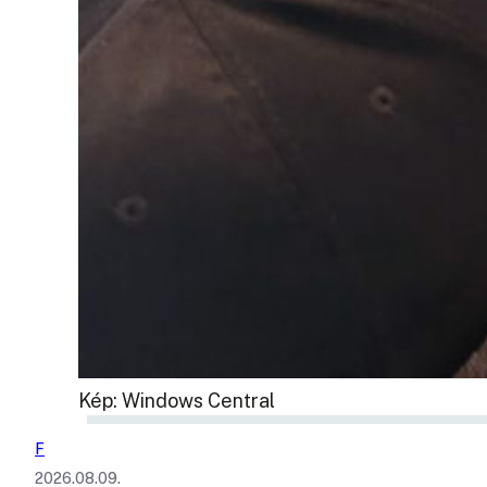
Kép: Windows Central
F
2026.08.09.