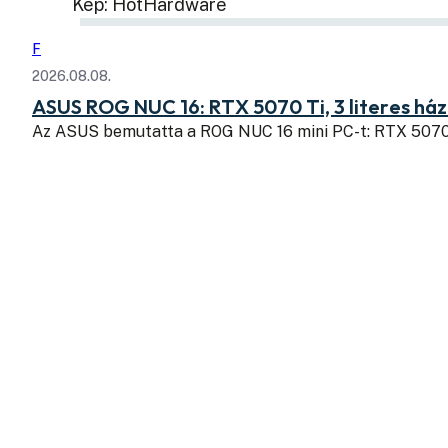
Kép: HotHardware
F
2026.08.08.
ASUS ROG NUC 16: RTX 5070 Ti, 3 literes há
Az ASUS bemutatta a ROG NUC 16 mini PC-t: RTX 507