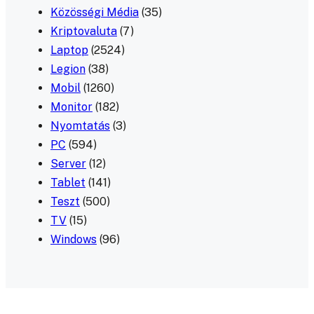
Közösségi Média
(35)
Kriptovaluta
(7)
Laptop
(2524)
Legion
(38)
Mobil
(1260)
Monitor
(182)
Nyomtatás
(3)
PC
(594)
Server
(12)
Tablet
(141)
Teszt
(500)
TV
(15)
Windows
(96)