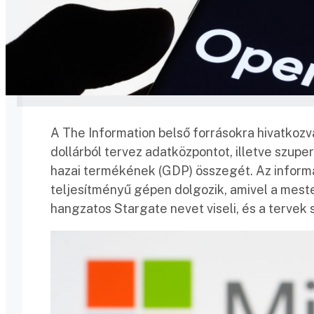
A The Information belső forrásokra hivatkozva 
dollárból tervez adatközpontot, illetve szup
hazai termékének (GDP) összegét. Az informác
teljesítményű gépen dolgozik, amivel a mester
hangzatos Stargate nevet viseli, és a tervek 