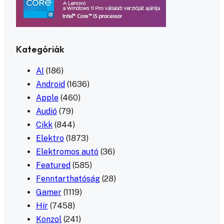
Kategóriák
AI
(186)
Android
(1636)
Apple
(460)
Audió
(79)
Cikk
(844)
Elektro
(1873)
Elektromos autó
(36)
Featured
(585)
Fenntarthatóság
(28)
Gamer
(1119)
Hír
(7458)
Konzol
(241)