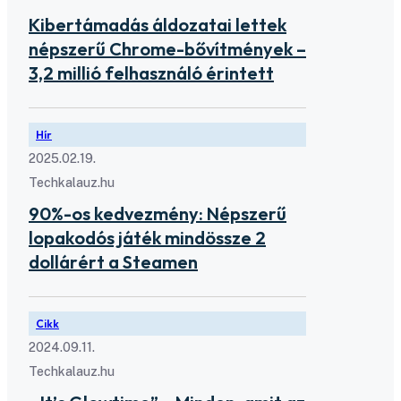
Kibertámadás áldozatai lettek
népszerű Chrome-bővítmények –
3,2 millió felhasználó érintett
Hír
2025.02.19.
Techkalauz.hu
90%-os kedvezmény: Népszerű
lopakodós játék mindössze 2
dollárért a Steamen
Cikk
2024.09.11.
Techkalauz.hu