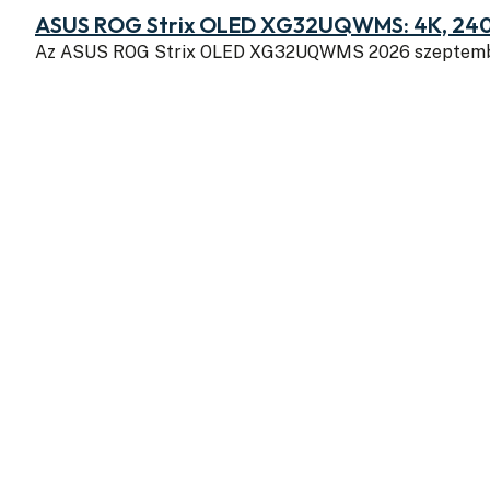
ASUS ROG Strix OLED XG32UQWMS: 4K, 240
Az ASUS ROG Strix OLED XG32UQWMS 2026 szeptembe