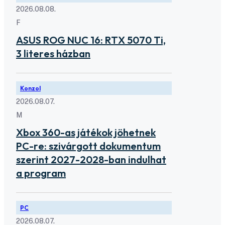
2026.08.08.
F
ASUS ROG NUC 16: RTX 5070 Ti,
3 literes házban
Konzol
2026.08.07.
M
Xbox 360-as játékok jöhetnek
PC-re: szivárgott dokumentum
szerint 2027-2028-ban indulhat
a program
PC
2026.08.07.