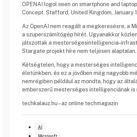
OPENAI logol seen on smartphone and laptop
Concept. Stafford, United Kingdom, January 
Az OpenAI nem reagált a megkeresésre, a Mi
a szuperszámítógép hírét. Ugyanakkor közlem
játszottak a mesterségesintelligencia-infrast
Stargate projekt híre nem teljesen alaptalan.
Kétségtelen, hogy a mesterséges intelligenc
életünkben, és ez a jövőben még nagyobb mér
nemrégiben például az mondta, hogy az általá
emberszerű mesterséges intelligenciának is 
techkalauz.hu – az online techmagazin
AI
Microsoft