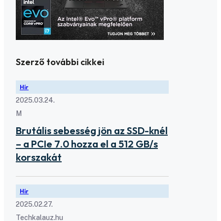
Szerző további cikkei
Hír
2025.03.24.
M
Brutális sebesség jön az SSD-knél
– a PCIe 7.0 hozza el a 512 GB/s
korszakát
Hír
2025.02.27.
Techkalauz.hu