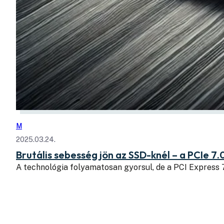
M
2025.03.24.
Brutális sebesség jön az SSD-knél – a PCIe 7.
A technológia folyamatosan gyorsul, de a PCI Express