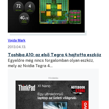
Vajda Mark
2013.04.13.
Toshiba A10: az első Tegra 4 hajtotta eszköz
Egyelőre még nincs forgalomban olyan eszköz,
mely az Nvidia Tegra 4…