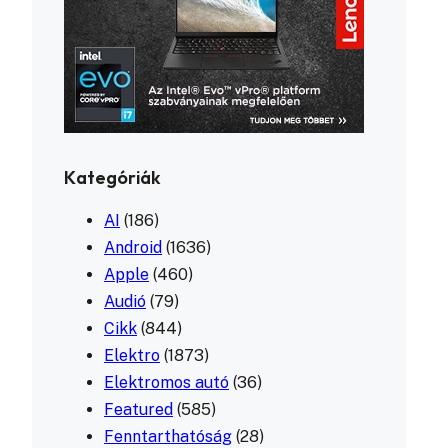
Kategóriák
AI
(186)
Android
(1636)
Apple
(460)
Audió
(79)
Cikk
(844)
Elektro
(1873)
Elektromos autó
(36)
Featured
(585)
Fenntarthatóság
(28)