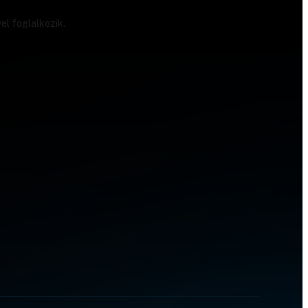
el foglalkozik.