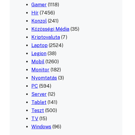
Gamer
(1118)
Hír
(7456)
Konzol
(241)
Közösségi Média
(35)
Kriptovaluta
(7)
Laptop
(2524)
Legion
(38)
Mobil
(1260)
Monitor
(182)
Nyomtatás
(3)
PC
(594)
Server
(12)
Tablet
(141)
Teszt
(500)
TV
(15)
Windows
(96)