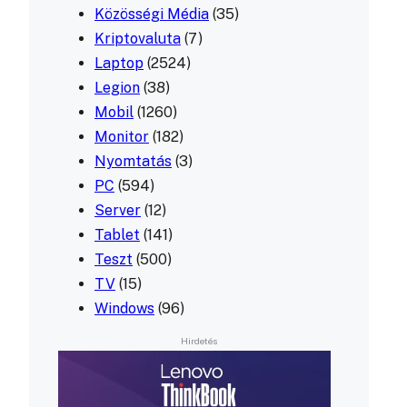
Közösségi Média
(35)
Kriptovaluta
(7)
Laptop
(2524)
Legion
(38)
Mobil
(1260)
Monitor
(182)
Nyomtatás
(3)
PC
(594)
Server
(12)
Tablet
(141)
Teszt
(500)
TV
(15)
Windows
(96)