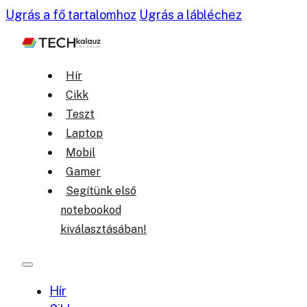
Ugrás a fő tartalomhoz
Ugrás a lábléchez
Hír
Cikk
Teszt
Laptop
Mobil
Gamer
Segítünk első
notebookod
kiválasztásában!
Hír