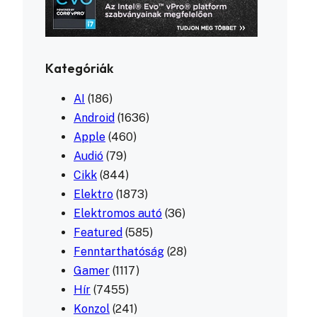
Kategóriák
AI
(186)
Android
(1636)
Apple
(460)
Audió
(79)
Cikk
(844)
Elektro
(1873)
Elektromos autó
(36)
Featured
(585)
Fenntarthatóság
(28)
Gamer
(1117)
Hír
(7455)
Konzol
(241)