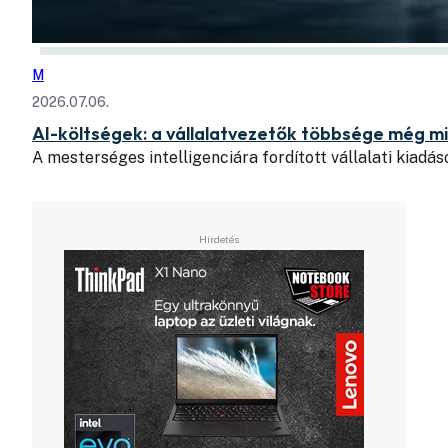
M
2026.07.06.
AI-költségek: a vállalatvezetők többsége még mi
A mesterséges intelligenciára fordított vállalati kiad