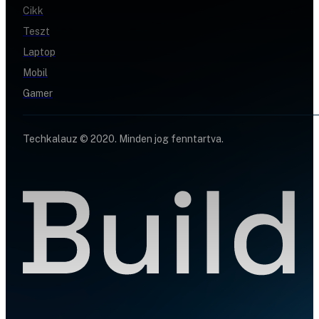
Cikk
Teszt
Laptop
Mobil
Gamer
Techkalauz © 2020. Minden jog fenntartva.