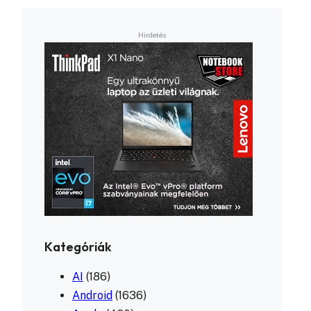
Kategóriák
AI
(186)
Android
(1636)