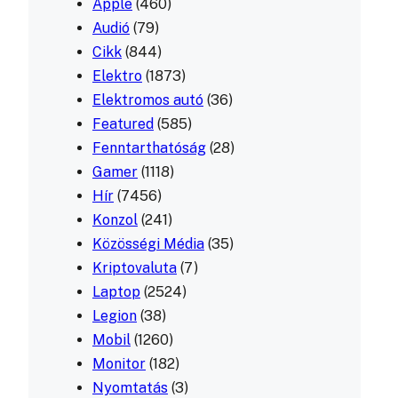
Apple
(460)
Audió
(79)
Cikk
(844)
Elektro
(1873)
Elektromos autó
(36)
Featured
(585)
Fenntarthatóság
(28)
Gamer
(1118)
Hír
(7456)
Konzol
(241)
Közösségi Média
(35)
Kriptovaluta
(7)
Laptop
(2524)
Legion
(38)
Mobil
(1260)
Monitor
(182)
Nyomtatás
(3)