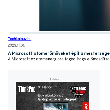
Techkalauz.hu
2023.11.01.
A Microsoft atomerőműveket épít a mesterséges 
A Microsoft az atomenergiára fogad, hogy előmozdítsa 