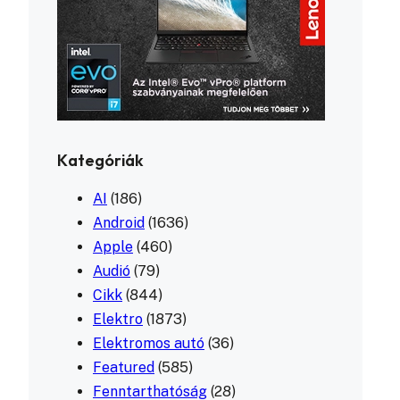
Kategóriák
AI
(186)
Android
(1636)
Apple
(460)
Audió
(79)
Cikk
(844)
Elektro
(1873)
Elektromos autó
(36)
Featured
(585)
Fenntarthatóság
(28)