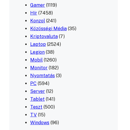
Gamer
(1119)
Hír
(7458)
Konzol
(241)
Közösségi Média
(35)
Kriptovaluta
(7)
Laptop
(2524)
Legion
(38)
Mobil
(1260)
Monitor
(182)
Nyomtatás
(3)
PC
(594)
Server
(12)
Tablet
(141)
Teszt
(500)
TV
(15)
Windows
(96)