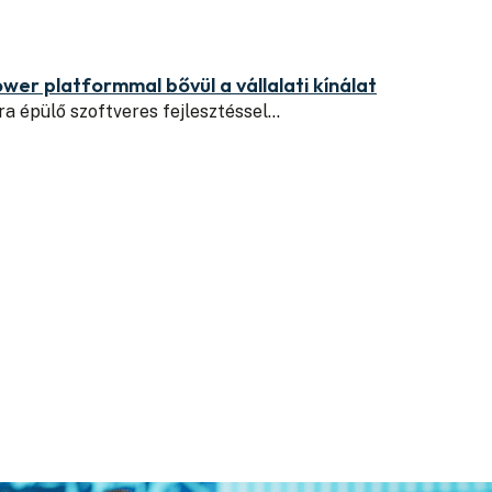
wer platformmal bővül a vállalati kínálat
ra épülő szoftveres fejlesztéssel…