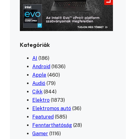
Kategóriák
AI
(186)
Android
(1636)
Apple
(460)
Audió
(79)
Cikk
(844)
Elektro
(1873)
Elektromos autó
(36)
Featured
(585)
Fenntarthatóság
(28)
Gamer
(1116)