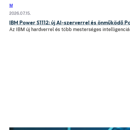
M
2026.07.15.
IBM Power S1112: új AI-szerverrel és önműködő Po
Az IBM új hardverrel és több mesterséges intelligenciá