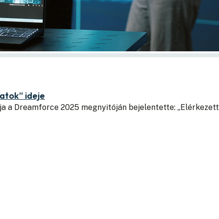
latok” ideje
ja a Dreamforce 2025 megnyitóján bejelentette: „Elérkezet