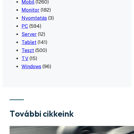
Mobil
(1260)
Monitor
(182)
Nyomtatás
(3)
PC
(594)
Server
(12)
Tablet
(141)
Teszt
(500)
TV
(15)
Windows
(96)
További cikkeink