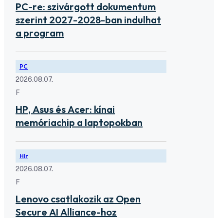
PC-re: szivárgott dokumentum
szerint 2027-2028-ban indulhat
a program
PC
2026.08.07.
F
HP, Asus és Acer: kínai
memóriachip a laptopokban
Hír
2026.08.07.
F
Lenovo csatlakozik az Open
Secure AI Alliance-hoz