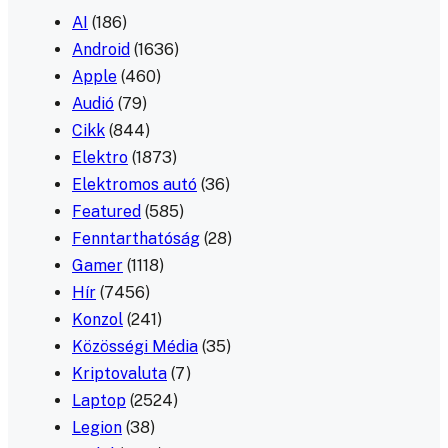
AI
(186)
Android
(1636)
Apple
(460)
Audió
(79)
Cikk
(844)
Elektro
(1873)
Elektromos autó
(36)
Featured
(585)
Fenntarthatóság
(28)
Gamer
(1118)
Hír
(7456)
Konzol
(241)
Közösségi Média
(35)
Kriptovaluta
(7)
Laptop
(2524)
Legion
(38)