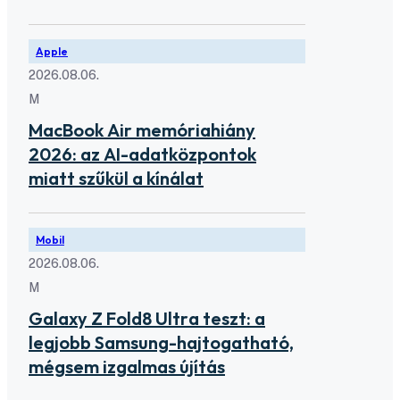
Apple
2026.08.06.
M
MacBook Air memóriahiány
2026: az AI-adatközpontok
miatt szűkül a kínálat
Mobil
2026.08.06.
M
Galaxy Z Fold8 Ultra teszt: a
legjobb Samsung-hajtogatható,
mégsem izgalmas újítás