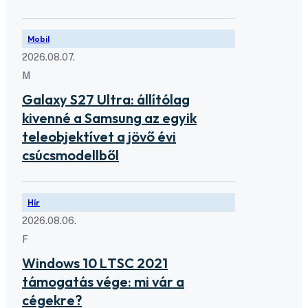
Mobil
2026.08.07.
M
Galaxy S27 Ultra: állítólag
kivenné a Samsung az egyik
teleobjektívet a jövő évi
csúcsmodellből
Hír
2026.08.06.
F
Windows 10 LTSC 2021
támogatás vége: mi vár a
cégekre?