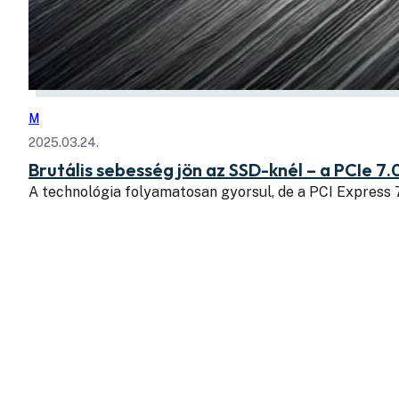
M
2025.03.24.
Brutális sebesség jön az SSD-knél – a PCIe 7.
A technológia folyamatosan gyorsul, de a PCI Express