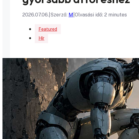
2026.07.06.
|
Szerző:
M
|
Olvasási idő: 2 minutes
Featured
Hír