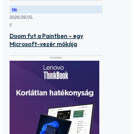
Hír
2026.08.05.
F
Doom fut a Paintben – egy
Microsoft-vezér mókája