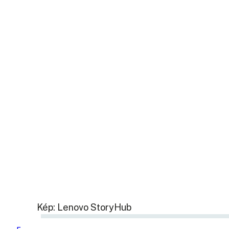
Kép: Lenovo StoryHub