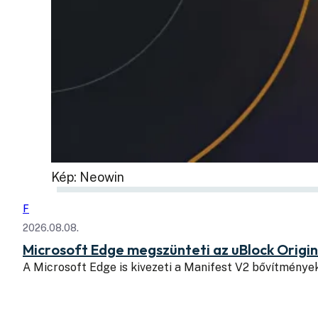
Kép: Neowin
F
2026.08.08.
Microsoft Edge megszünteti az uBlock Origi
A Microsoft Edge is kivezeti a Manifest V2 bővítmény