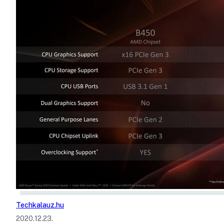
Techkalauz.hu
2020.12.23.