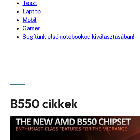
Teszt
Laptop
Mobil
Gamer
Segítünk első notebookod kiválasztásában!
B550 cikkek