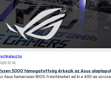
Techkalauz.hu
020.12.19.
Ryzen 5000 támogatottság érkezik az Asus alaplapo
Az Asus hamarosan BIOS-frissítéseket ad ki a 400-as soroza