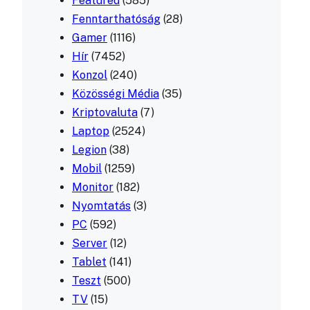
Featured
(585)
Fenntarthatóság
(28)
Gamer
(1116)
Hír
(7452)
Konzol
(240)
Közösségi Média
(35)
Kriptovaluta
(7)
Laptop
(2524)
Legion
(38)
Mobil
(1259)
Monitor
(182)
Nyomtatás
(3)
PC
(592)
Server
(12)
Tablet
(141)
Teszt
(500)
TV
(15)