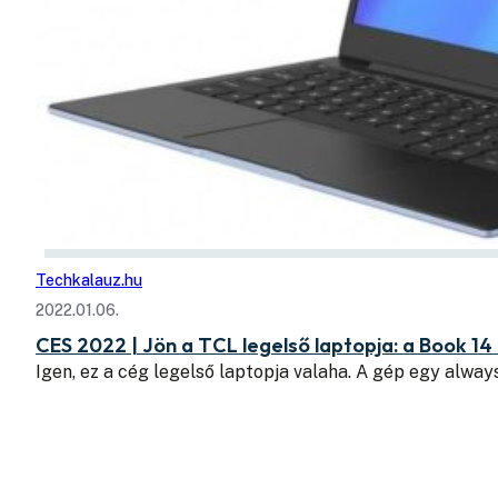
Techkalauz.hu
2022.01.06.
CES 2022 | Jön a TCL legelső laptopja: a Book 14
Igen, ez a cég legelső laptopja valaha. A gép egy alwa