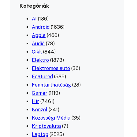
Kategóriák
AI
(186)
Android
(1636)
Apple
(460)
Audió
(79)
Cikk
(844)
Elektro
(1873)
Elektromos autó
(36)
Featured
(585)
Fenntarthatóság
(28)
Gamer
(1119)
Hír
(7461)
Konzol
(241)
Közösségi Média
(35)
Kriptovaluta
(7)
Laptop
(2525)