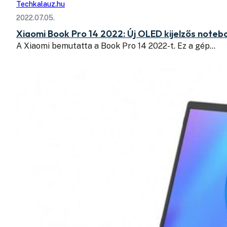
Techkalauz.hu
2022.07.05.
Xiaomi Book Pro 14 2022: Új OLED kijelzős noteb
A Xiaomi bemutatta a Book Pro 14 2022-t. Ez a gép…