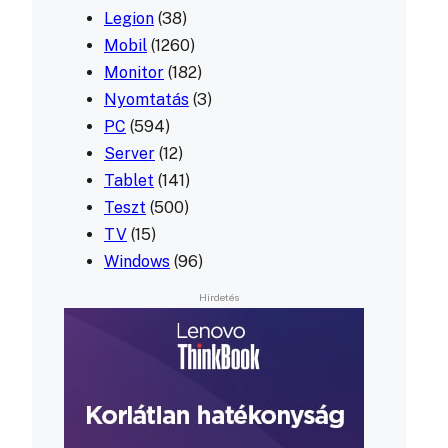
Legion
(38)
Mobil
(1260)
Monitor
(182)
Nyomtatás
(3)
PC
(594)
Server
(12)
Tablet
(141)
Teszt
(500)
TV
(15)
Windows
(96)