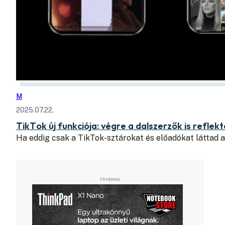
M
2025.07.22.
TikTok új funkciója: végre a dalszerzők is refle
Ha eddig csak a TikTok-sztárokat és előadókat láttad a