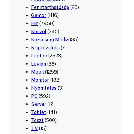
Fenntarthatóság
(28)
Gamer
(1116)
Hír
(7450)
Konzol
(240)
Közösségi Média
(35)
Kriptovaluta
(7)
Laptop
(2523)
Legion
(38)
Mobil
(1259)
Monitor
(182)
Nyomtatás
(3)
PC
(592)
Server
(12)
Tablet
(141)
Teszt
(500)
TV
(15)