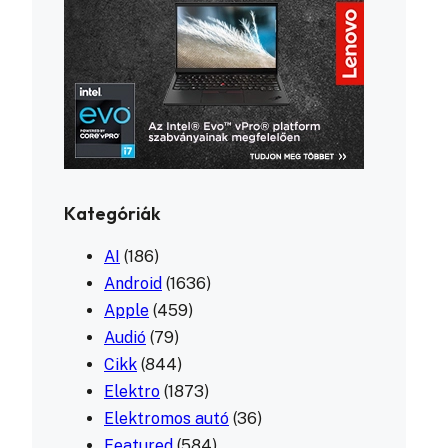
Kategóriák
AI
(186)
Android
(1636)
Apple
(459)
Audió
(79)
Cikk
(844)
Elektro
(1873)
Elektromos autó
(36)
Featured
(584)