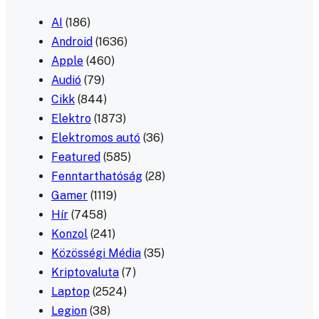
AI
(186)
Android
(1636)
Apple
(460)
Audió
(79)
Cikk
(844)
Elektro
(1873)
Elektromos autó
(36)
Featured
(585)
Fenntarthatóság
(28)
Gamer
(1119)
Hír
(7458)
Konzol
(241)
Közösségi Média
(35)
Kriptovaluta
(7)
Laptop
(2524)
Legion
(38)