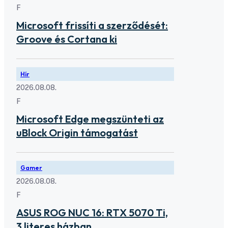
F
Microsoft frissíti a szerződését:
Groove és Cortana ki
Hír
2026.08.08.
F
Microsoft Edge megszünteti az
uBlock Origin támogatást
Gamer
2026.08.08.
F
ASUS ROG NUC 16: RTX 5070 Ti,
3 literes házban