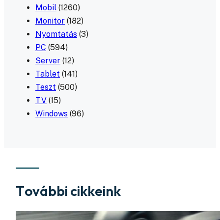
Mobil
(1260)
Monitor
(182)
Nyomtatás
(3)
PC
(594)
Server
(12)
Tablet
(141)
Teszt
(500)
TV
(15)
Windows
(96)
További cikkeink