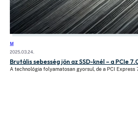
M
2025.03.24.
Brutális sebesség jön az SSD-knél – a PCIe 7.
A technológia folyamatosan gyorsul, de a PCI Express