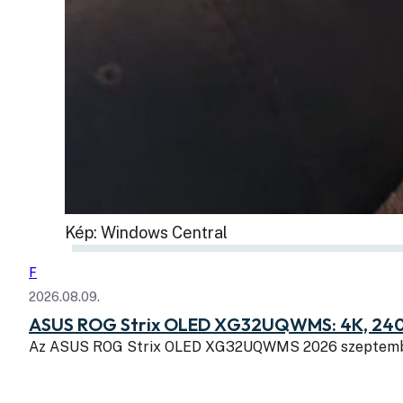
Kép: Windows Central
F
2026.08.09.
ASUS ROG Strix OLED XG32UQWMS: 4K, 240
Az ASUS ROG Strix OLED XG32UQWMS 2026 szeptembe