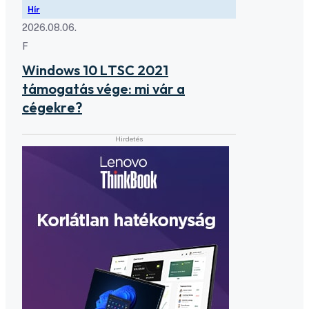
Hír
2026.08.06.
F
Windows 10 LTSC 2021
támogatás vége: mi vár a
cégekre?