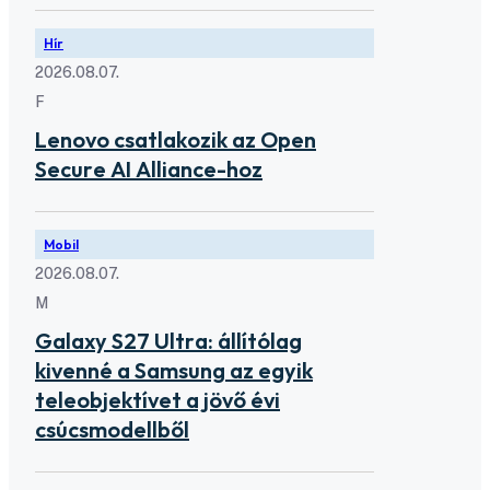
Hír
2026.08.07.
F
Lenovo csatlakozik az Open
Secure AI Alliance-hoz
Mobil
2026.08.07.
M
Galaxy S27 Ultra: állítólag
kivenné a Samsung az egyik
teleobjektívet a jövő évi
csúcsmodellből