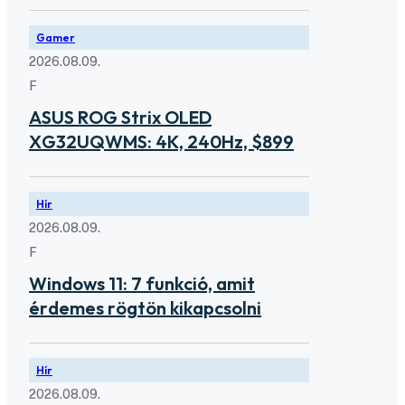
Gamer
2026.08.09.
F
ASUS ROG Strix OLED
XG32UQWMS: 4K, 240Hz, $899
Hír
2026.08.09.
F
Windows 11: 7 funkció, amit
érdemes rögtön kikapcsolni
Hír
2026.08.09.