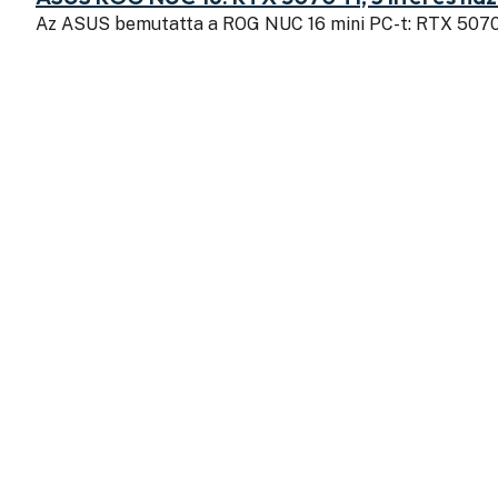
Az ASUS bemutatta a ROG NUC 16 mini PC-t: RTX 507