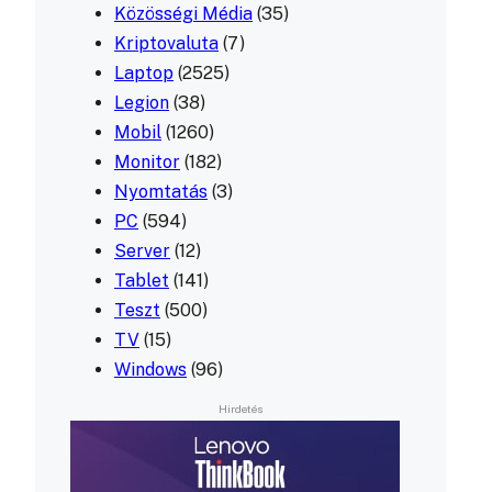
Közösségi Média
(35)
Kriptovaluta
(7)
Laptop
(2525)
Legion
(38)
Mobil
(1260)
Monitor
(182)
Nyomtatás
(3)
PC
(594)
Server
(12)
Tablet
(141)
Teszt
(500)
TV
(15)
Windows
(96)