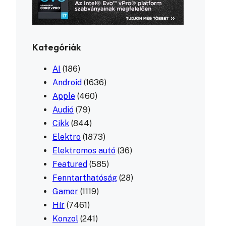
Kategóriák
AI
(186)
Android
(1636)
Apple
(460)
Audió
(79)
Cikk
(844)
Elektro
(1873)
Elektromos autó
(36)
Featured
(585)
Fenntarthatóság
(28)
Gamer
(1119)
Hír
(7461)
Konzol
(241)