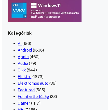
Kategóriák
AI
(186)
Android
(1636)
Apple
(460)
Audió
(79)
Cikk
(844)
Elektro
(1873)
Elektromos autó
(36)
Featured
(585)
Fenntarthatóság
(28)
Gamer
(1117)
Hír
(7455)