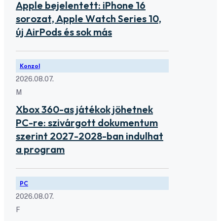
Apple bejelentett: iPhone 16
sorozat, Apple Watch Series 10,
új AirPods és sok más
Konzol
2026.08.07.
M
Xbox 360-as játékok jöhetnek
PC-re: szivárgott dokumentum
szerint 2027-2028-ban indulhat
a program
PC
2026.08.07.
F