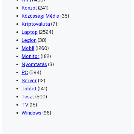
Konzol
(241)
Közösségi Média
(35)
Kriptovaluta
(7)
Laptop
(2524)
Legion
(38)
Mobil
(1260)
Monitor
(182)
Nyomtatás
(3)
PC
(594)
Server
(12)
Tablet
(141)
Teszt
(500)
TV
(15)
Windows
(96)