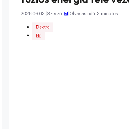
2026.06.02.
|
Szerző:
M
|
Olvasási idő: 2 minutes
Elektro
Hír