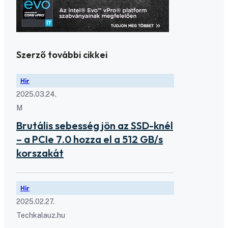
Szerző további cikkei
Hír
2025.03.24.
M
Brutális sebesség jön az SSD-knél
– a PCIe 7.0 hozza el a 512 GB/s
korszakát
Hír
2025.02.27.
Techkalauz.hu