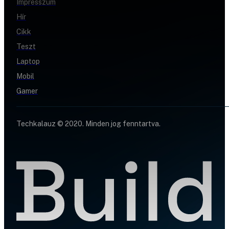
Impresszum
Hír
Cikk
Teszt
Laptop
Mobil
Gamer
Techkalauz © 2020. Minden jog fenntartva.