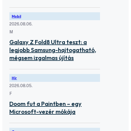
Mobil
2026.08.06.
M
Galaxy Z Fold8 Ultra teszt: a
legjobb Samsung-hajtogatható,
mégsem izgalmas újítás
Hír
2026.08.05.
F
Doom fut a Paintben – egy
Microsoft-vezér mókája