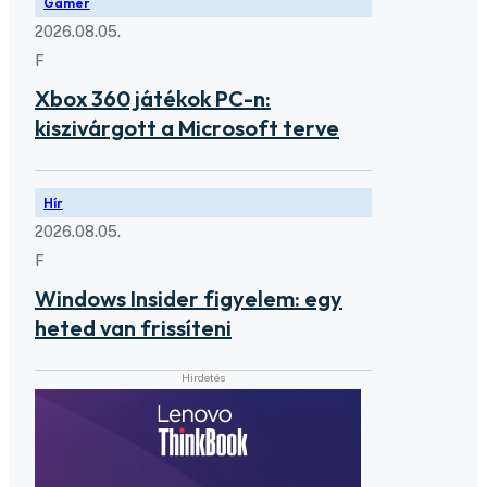
Gamer
2026.08.05.
F
Xbox 360 játékok PC-n:
kiszivárgott a Microsoft terve
Hír
2026.08.05.
F
Windows Insider figyelem: egy
heted van frissíteni