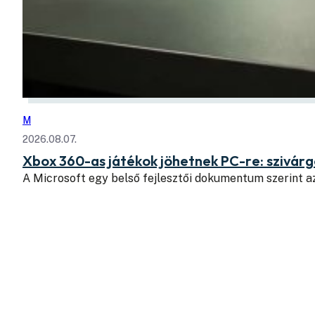
M
2026.08.07.
Xbox 360-as játékok jöhetnek PC-re: szivá
A Microsoft egy belső fejlesztői dokumentum szerint a